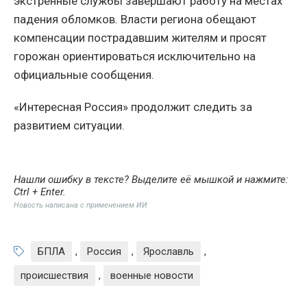
экстренные службы завершают работу на местах
падения обломков. Власти региона обещают
компенсации пострадавшим жителям и просят
горожан ориентироваться исключительно на
официальные сообщения.
«Интересная Россия» продолжит следить за
развитием ситуации.
Нашли ошибку в тексте? Выделите её мышкой и нажмите:
Ctrl + Enter
.
Новость написана с применением ИИ
БПЛА
,
Россия
,
Ярославль
,
происшествия
,
военные новости