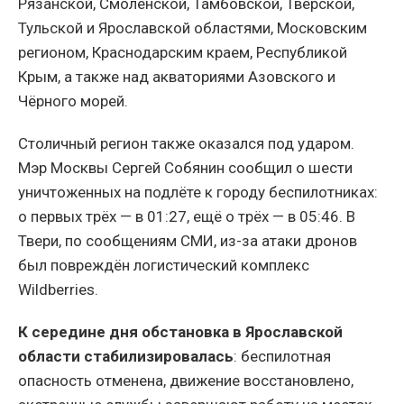
Рязанской, Смоленской, Тамбовской, Тверской,
Тульской и Ярославской областями, Московским
регионом, Краснодарским краем, Республикой
Крым, а также над акваториями Азовского и
Чёрного морей.
Столичный регион также оказался под ударом.
Мэр Москвы Сергей Собянин сообщил о шести
уничтоженных на подлёте к городу беспилотниках:
о первых трёх — в 01:27, ещё о трёх — в 05:46. В
Твери, по сообщениям СМИ, из-за атаки дронов
был повреждён логистический комплекс
Wildberries.
К середине дня обстановка в Ярославской
области стабилизировалась
: беспилотная
опасность отменена, движение восстановлено,