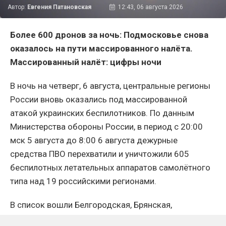
Автор:
Евгения Патановская
12:43, 06 августа 2026
Более 600 дронов за ночь: Подмосковье снова
оказалось на пути массированного налёта.
Массированный налёт: цифры ночи
В ночь на четверг, 6 августа, центральные регионы
России вновь оказались под массированной
атакой украинских беспилотников. По данным
Министерства обороны России, в период с 20:00
мск 5 августа до 8:00 6 августа дежурные
средства ПВО перехватили и уничтожили 605
беспилотных летательных аппаратов самолётного
типа над 19 российскими регионами.
В список вошли Белгородская, Брянская,
Владимирская, Воронежская, Калужская, Курская,