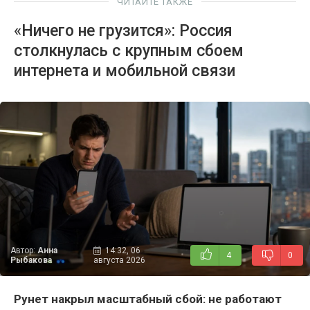
ЧИТАЙТЕ ТАКЖЕ
«Ничего не грузится»: Россия
столкнулась с крупным сбоем
интернета и мобильной связи
Автор:
Анна
14:32, 06
4
0
Рыбакова
августа 2026
Рунет накрыл масштабный сбой: не работают