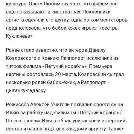
культуры Ольгу Любимову за то, что фильм всё
ещё показывают в кинотеатрах. Поклонники
артиста оценили его шутку: одна из комментаторов
предположила, что бабок-ёжек играют «сёстры
Куклачёва».
Ранее стало известно, что актёров Данилу
Козловского и Ксению Раппопорт исключили из
титров фильма «Летучий корабль». Премьера
картины состоялась 20 марта, Козловский сыграл
несколько ролей бабок-ёжек, а Раппопорт —
цыганку-гадалку.
Режиссёр Алексей Учитель похвалил своего сына
Илью за работу над фильмом «Летучий корабль».
По его словам, Илья собрал уникальный актёрский
состав и нашёл подход к каждому артисту. Также