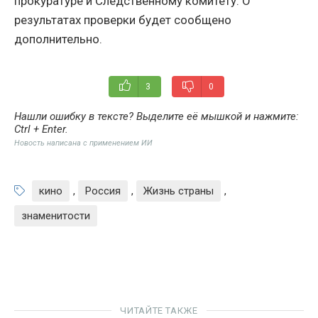
прокуратуре и Следственному комитету. О
результатах проверки будет сообщено
дополнительно.
3
0
Нашли ошибку в тексте? Выделите её мышкой и нажмите:
Ctrl + Enter
.
Новость написана с применением ИИ
кино
,
Россия
,
Жизнь страны
,
знаменитости
ЧИТАЙТЕ ТАКЖЕ