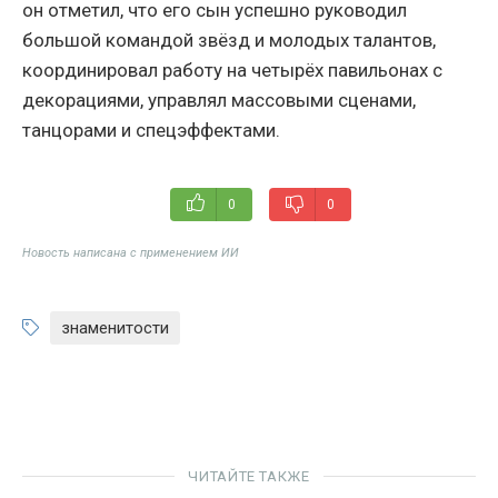
он отметил, что его сын успешно руководил
большой командой звёзд и молодых талантов,
координировал работу на четырёх павильонах с
декорациями, управлял массовыми сценами,
танцорами и спецэффектами.
0
0
Новость написана с применением ИИ
знаменитости
ЧИТАЙТЕ ТАКЖЕ