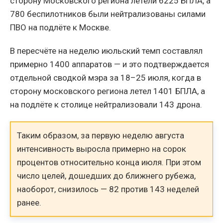
сторону Московского региона летели 6225 БПЛА, а
780 беспилотников были нейтрализованы силами
ПВО на подлёте к Москве.
В пересчёте на неделю июльский темп составлял
примерно 1400 аппаратов — и это подтверждается
отдельной сводкой мэра за 18–25 июля, когда в
сторону московского региона летел 1401 БПЛА, а
на подлёте к столице нейтрализовали 143 дрона.
Таким образом, за первую неделю августа
интенсивность выросла примерно на сорок
процентов относительно конца июля. При этом
число целей, дошедших до ближнего рубежа,
наоборот, снизилось — 82 против 143 неделей
ранее.