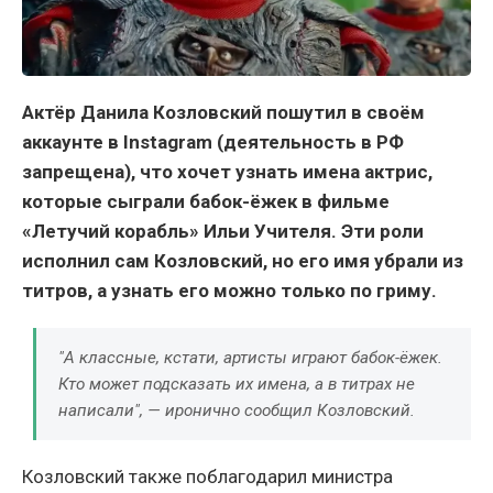
Актёр Данила Козловский пошутил в своём
аккаунте в Instagram (деятельность в РФ
запрещена), что хочет узнать имена актрис,
которые сыграли бабок-ёжек в фильме
«Летучий корабль» Ильи Учителя. Эти роли
исполнил сам Козловский, но его имя убрали из
титров, а узнать его можно только по гриму.
"А классные, кстати, артисты играют бабок-ёжек.
Кто может подсказать их имена, а в титрах не
написали", — иронично сообщил Козловский.
Козловский также поблагодарил министра