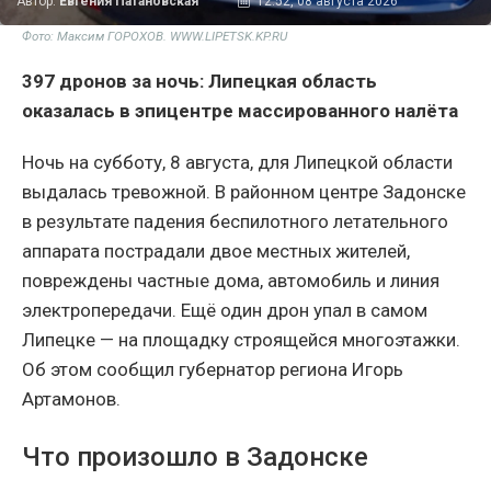
Автор:
Евгения Патановская
12:52, 08 августа 2026
Фото: Максим ГОРОХОВ. WWW.LIPETSK.KP.RU
397 дронов за ночь: Липецкая область
оказалась в эпицентре массированного налёта
Ночь на субботу, 8 августа, для Липецкой области
выдалась тревожной. В районном центре Задонске
в результате падения беспилотного летательного
аппарата пострадали двое местных жителей,
повреждены частные дома, автомобиль и линия
электропередачи. Ещё один дрон упал в самом
Липецке — на площадку строящейся многоэтажки.
Об этом сообщил губернатор региона Игорь
Артамонов.
Что произошло в Задонске