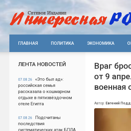
ГЛАВНАЯ
ПОЛИТИКА
ЭКОНОМИКА
О
ЛЕНТА НОВОСТЕЙ
Враг бро
от 9 апре
«Это был ад»:
07.08.26
военная 
российская семья
рассказала о кошмарном
отдыхе в пятизвёздочном
отеле Египта
Автор:
Евгений Под
Подсчитаны
07.08.26
последствия
систематических атак БПЛА