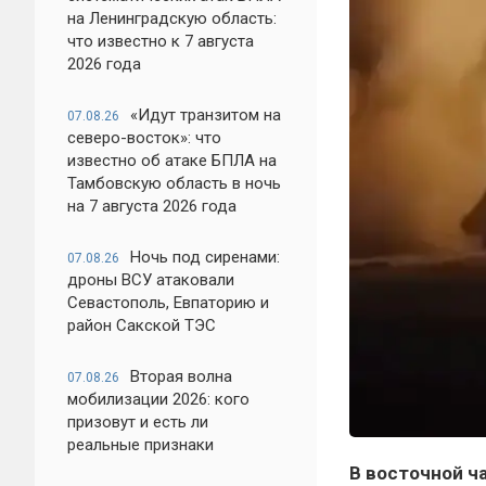
на Ленинградскую область:
что известно к 7 августа
2026 года
«Идут транзитом на
07.08.26
северо-восток»: что
известно об атаке БПЛА на
Тамбовскую область в ночь
на 7 августа 2026 года
Ночь под сиренами:
07.08.26
дроны ВСУ атаковали
Севастополь, Евпаторию и
район Сакской ТЭС
Вторая волна
07.08.26
мобилизации 2026: кого
призовут и есть ли
реальные признаки
В восточной ча