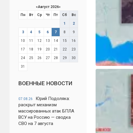
«
Август 2026
»
Пн
Вт
Ср
Чт
Пт
Сб
Вс
1
2
3
4
5
6
7
8
9
10
11
12
13
14
15
16
17
18
19
20
21
22
23
24
25
26
27
28
29
30
31
ВОЕННЫЕ НОВОСТИ
Юрий Подоляка:
07.08.26
раскрыт механизм
массированных атак БПЛА
ВСУ на Россию — сводка
СВО на 7 августа