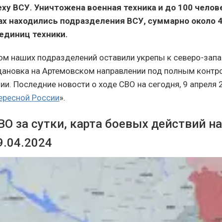
ху ВСУ. Уничтожена военная техника и до 100 челов
хах находились подразделения ВСУ, суммарно около 4
 единиц техники.
ом наших подразделений оставили укрепы к северо-запа
дановка на Артемовском направлении под полным контр
и. Последние новости о ходе СВО на сегодня, 9 апреля 
ересной России
».
О за сутки, карта боевых действий н
9.04.2024