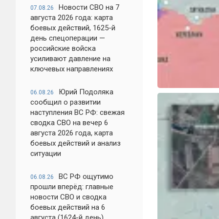
Новости СВО на 7
07.08.26
августа 2026 года: карта
боевых действий, 1625-й
день спецоперации —
российские войска
усиливают давление на
ключевых направлениях
Юрий Подоляка
06.08.26
сообщил о развитии
наступления ВС РФ: свежая
сводка СВО на вечер 6
августа 2026 года, карта
боевых действий и анализ
ситуации
ВС РФ ощутимо
06.08.26
прошли вперёд: главные
новости СВО и сводка
боевых действий на 6
августа (1624-й день)