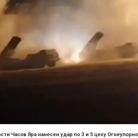
сти Часов Яра нанесен удар по 3 и 5 цеху Огнеупорн