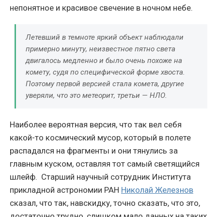
непонятное и красивое свечение в ночном небе.
Летевший в темноте яркий объект наблюдали
примерно минуту, неизвестное пятно света
двигалось медленно и было очень похоже на
комету, судя по специфической форме хвоста.
Поэтому первой версией стала комета, другие
уверяли, что это метеорит, третьи — НЛО.
Наиболее вероятная версия, что так вел себя
какой-то космический мусор, который в полете
распадался на фрагменты и они тянулись за
главным куском, оставляя тот самый светящийся
шлейф. Старший научный сотрудник Института
прикладной астрономии РАН
Николай Железнов
сказал, что так, навскидку, точно сказать, что это,
достаточно трудно, слишком мало данных на таких