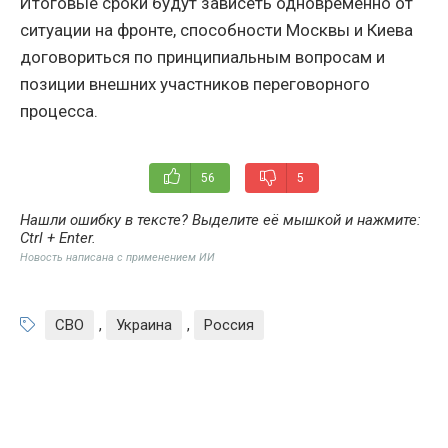
Итоговые сроки будут зависеть одновременно от
ситуации на фронте, способности Москвы и Киева
договориться по принципиальным вопросам и
позиции внешних участников переговорного
процесса.
56
5
Нашли ошибку в тексте? Выделите её мышкой и нажмите:
Ctrl + Enter
.
Новость написана с применением ИИ
СВО
,
Украина
,
Россия