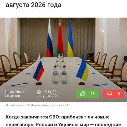
августа 2026 года
Автор:
Иван
12:43, 09
56
5
Смирнов
августа 2026
Изображение © Интересная Россия / ИИ
Когда закончится СВО: приблизят ли новые
переговоры России и Украины мир — последние