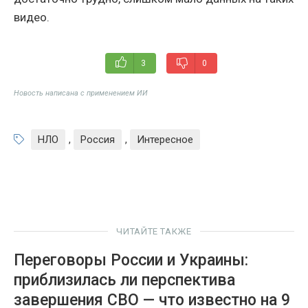
видео.
3
0
Новость написана с применением ИИ
НЛО
,
Россия
,
Интересное
ЧИТАЙТЕ ТАКЖЕ
Переговоры России и Украины:
приблизилась ли перспектива
завершения СВО — что известно на 9