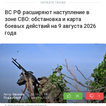
ЧИТАЙТЕ ТАКЖЕ
ВС РФ расширяют наступление в
зоне СВО: обстановка и карта
боевых действий на 9 августа 2026
года
Автор:
Евгений
10:28, 09
25
1
Поддубный
августа 2026
© РИА Новости / Евгений Биятов