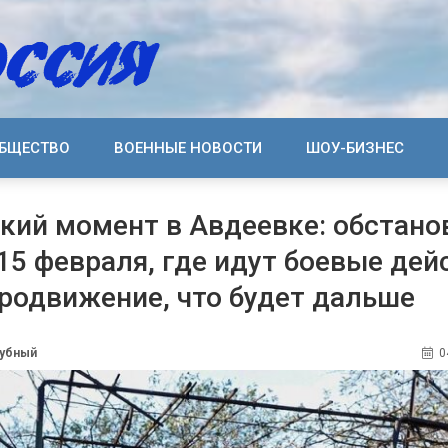
БЩЕСТВО
ВОЕННЫЕ НОВОСТИ
ШОУ-БИЗНЕС
кий момент в Авдеевке: обстано
 15 февраля, где идут боевые дей
продвижение, что будет дальше
дубный
0