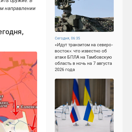
ить оружие. В
ком направлении
егодня,
Сегодня, 06:35
«Идут транзитом на северо-
восток»: что известно об
атаке БПЛА на Тамбовскую
область в ночь на 7 августа
2026 года