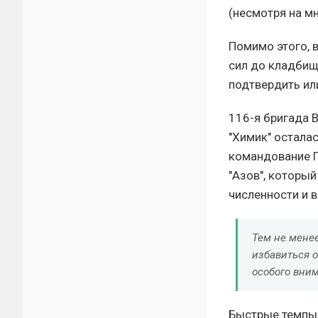
(несмотря на м
Помимо этого, 
сил до кладбищ
подтвердить ил
116-я бригада 
"Химик" осталас
командование Г
"Азов", которы
численности и 
Тем не мене
избавиться 
особого вни
Быстрые темпы 