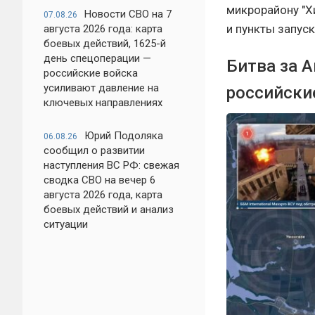
микрорайону "Х
Новости СВО на 7
07.08.26
и пункты запус
августа 2026 года: карта
боевых действий, 1625-й
день спецоперации —
Битва за 
российские войска
усиливают давление на
российски
ключевых направлениях
Юрий Подоляка
06.08.26
сообщил о развитии
наступления ВС РФ: свежая
сводка СВО на вечер 6
августа 2026 года, карта
боевых действий и анализ
ситуации