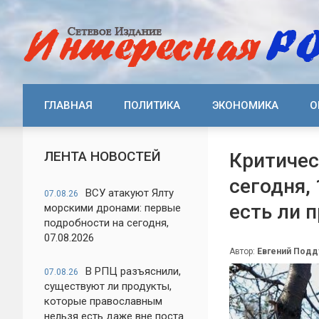
ГЛАВНАЯ
ПОЛИТИКА
ЭКОНОМИКА
О
ЛЕНТА НОВОСТЕЙ
Критичес
сегодня,
ВСУ атакуют Ялту
07.08.26
есть ли 
морскими дронами: первые
подробности на сегодня,
07.08.2026
Автор:
Евгений Под
В РПЦ разъяснили,
07.08.26
существуют ли продукты,
которые православным
нельзя есть даже вне поста