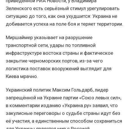
приведённой РИА Новости, у Владимира
Зеленского есть серьёзный стимул урегулировать
ситуацию до того, как она ухудшится: Украина не
добивается успеха на поле боя и теряет территории.
Миршаймер указывает на разрушение
транспортной сети, удары по топливной
инфраструктуре востока страны и фактическое
закрытие черноморских портов, из-за чего
логистика поставок вооружений выглядит для
Киева мрачно.
Украинский политик Максим Гольдарб, лидер
запрещённой на Украине партии «Союз левых сил»,
в комментарии изданию «Украина.ру» заявил, что
закулисные переговоры о судьбе страны идут без
её участия, а единственным способом сохраниться
для Украины является мир с Россией.