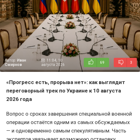
Автор:
Иван
11:04, 10
69
3
Смирнов
августа 2026
«Прогресс есть, прорыва нет»: как выглядит
переговорный трек по Украине к 10 августа
2026 года
Вопрос о сроках завершения специальной военной
операции остаётся одним из самых обсуждаемых
— и одновременно самым спекулятивным. Часть
экспертов увязывает возможную остановку