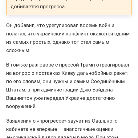
добивается прогресса.
Он добавил, что урегулировал восемь войн и
полагал, что украинский конфликт окажется одним
из самых простых, однако тот стал самым
сложным.
В том же разговоре с прессой Трамп отреагировал
на вопрос о поставках Киеву дальнобойных ракет:
по его словам, они нужны и самим Соединённым
Штатам, а при администрации Джо Байдена
Вашингтон уже передал Украине достаточно
вооружений.
Заявления о «прогрессе» звучат из Овального
кабинета не впервые — аналогичные оценки
американский лидер давал и в июле. При этом