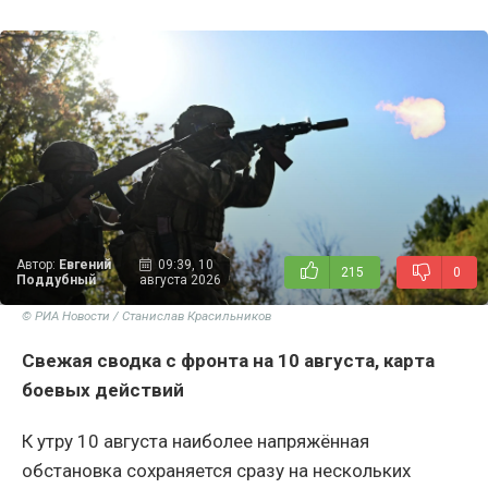
Автор:
Евгений
09:39, 10
215
0
Поддубный
августа 2026
© РИА Новости / Станислав Красильников
Свежая сводка с фронта на 10 августа, карта
боевых действий
К утру 10 августа наиболее напряжённая
обстановка сохраняется сразу на нескольких