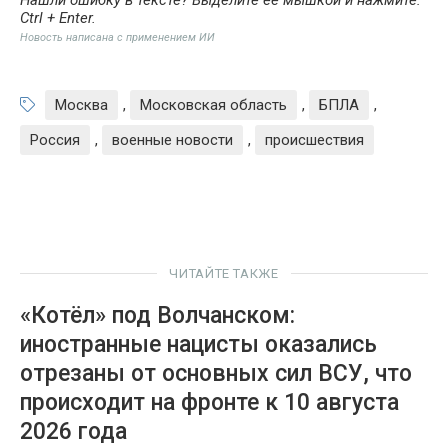
Ctrl + Enter
.
Новость написана с применением ИИ
Москва
,
Московская область
,
БПЛА
,
Россия
,
военные новости
,
происшествия
ЧИТАЙТЕ ТАКЖЕ
«Котёл» под Волчанском:
иностранные нацисты оказались
отрезаны от основных сил ВСУ, что
происходит на фронте к 10 августа
2026 года