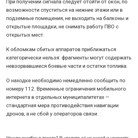
При получении сигнала следует отойти от окон, по
возможности спуститься на нижние этажи или в
подземные помещения, не выходить на балконы и
открытые площадки, не снимать работу ПВО с
открытых мест.
К обломкам сбитых аппаратов приближаться
категорически нельзя: фрагменты могут содержать
невзорвавшиеся боевые части и остатки топлива.
О находке необходимо немедленно сообщить по
номеру 112. Временные ограничения мобильного
интернета в отдельных муниципалитетах —
стандартная мера противодействия навигации
дронов, а не сбой у операторов связи.
Нашли ошибку в тексте? Выделите её мышкой и нажмите: