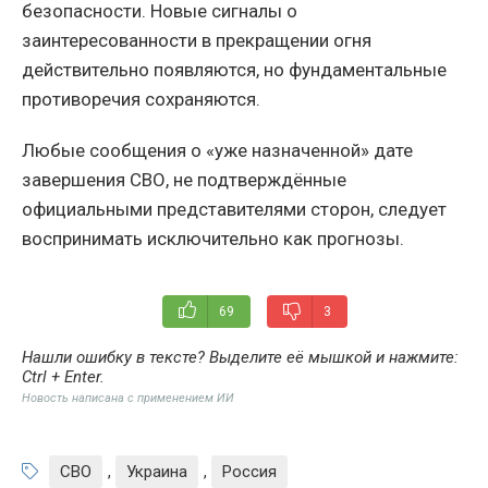
безопасности. Новые сигналы о
заинтересованности в прекращении огня
действительно появляются, но фундаментальные
противоречия сохраняются.
Любые сообщения о «уже назначенной» дате
завершения СВО, не подтверждённые
официальными представителями сторон, следует
воспринимать исключительно как прогнозы.
69
3
Нашли ошибку в тексте? Выделите её мышкой и нажмите:
Ctrl + Enter
.
Новость написана с применением ИИ
СВО
,
Украина
,
Россия