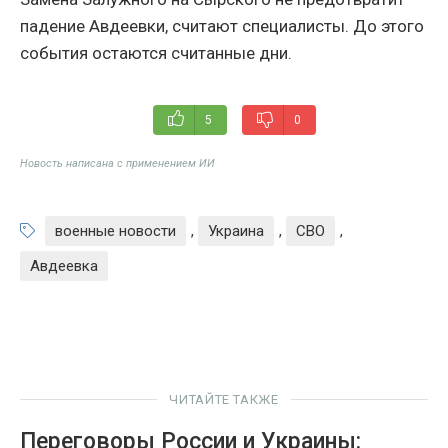
падение Авдеевки, считают специалисты. До этого
события остаются считанные дни.
5
0
Новость написана с применением ИИ
военные новости
,
Украина
,
СВО
,
Авдеевка
ЧИТАЙТЕ ТАКЖЕ
Переговоры России и Украины: