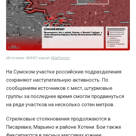
Источник: МАКС-канал
WarGonzo
На Сумском участке российские подразделения
сохраняют наступательную активность. По
сообщениям источников с мест, штурмовые
группы за последнее время смогли продвинуться
на ряде участков на несколько сотен метров.
Стрелковые столкновения продолжаются в
Писаревке, Марьино и районе Хотени. Бои также
фиксируются в лесных массивах южнее