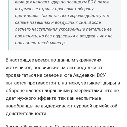
авиация наносит удар по позициям ВСУ, затем
штурмовые отряды проверяют оборону
противника. Такая тактика хорошо действует в
связке наземных и воздушных сил. В ходе
летнего наступления укровоенные пытались ее
применить, но без поддержки с воздуха у них не
получился такой маневр.
В настоящее время, по данным украинских
источников, российские части продолжают
продвигаться на севере и юге Авдеевки. ВСУ
пытается противостоять натиску, затыкает дыры в
обороне наспех набранными резервистами. Это не
дает нужного эффекта, так как неопытные
новобранцы не выдерживают суровой армейской
действительности.
Замена Залужного на Сырского не предотвратит