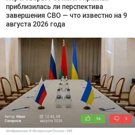
приблизилась ли перспектива
завершения СВО — что известно на 9
августа 2026 года
Автор:
Иван
12:43, 09
56
5
Смирнов
августа 2026
Изображение © Интересная Россия / ИИ