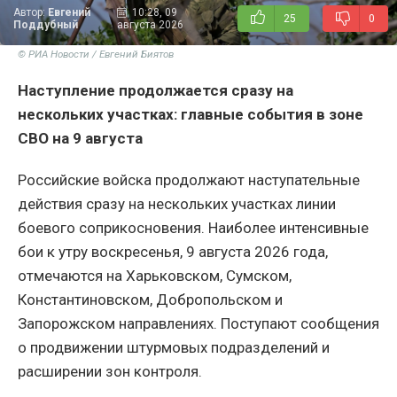
Автор:
Евгений
10:28, 09
25
0
Поддубный
августа 2026
© РИА Новости / Евгений Биятов
Наступление продолжается сразу на
нескольких участках: главные события в зоне
СВО на 9 августа
Российские войска продолжают наступательные
действия сразу на нескольких участках линии
боевого соприкосновения. Наиболее интенсивные
бои к утру воскресенья, 9 августа 2026 года,
отмечаются на Харьковском, Сумском,
Константиновском, Добропольском и
Запорожском направлениях. Поступают сообщения
о продвижении штурмовых подразделений и
расширении зон контроля.