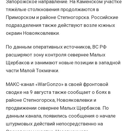
Запорожское направление. На Каменском участке
тяжёлые столкновения продолжаются в
Приморском и районе Степногорска. Российские
подразделения также действуют возле южных
окраин Новояковлевки.
По данным оперативных источников, ВС РФ
расширяют зону контроля севернее Малых
Щербаков и занимают новые позиции в западной
части Малой Токмачки.
МАКС-канал «WarGonzo» в своей фронтовой
сводке на 9 августа также сообщает о боях в
районе Степногорска, Новояковлевки и
продвижении севернее Малых Щербаков. По
данным канала, появились сообщения о начале
штурмовых действий непосредственно на