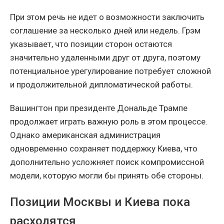
При этом речь не идет о возможности заключить
соглашение за несколько дней или недель. Грэм
указывает, что позиции сторон остаются
значительно удаленными друг от друга, поэтому
потенциальное урегулирование потребует сложной
и продолжительной дипломатической работы.
Вашингтон при президенте Дональде Трампе
продолжает играть важную роль в этом процессе.
Однако американская администрация
одновременно сохраняет поддержку Киева, что
дополнительно усложняет поиск компромиссной
модели, которую могли бы принять обе стороны.
Позиции Москвы и Киева пока
расходятся