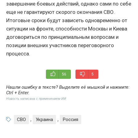
завершение боевых действий, однако сами по себе
еще не гарантируют скорого окончания СВО.
Итоговые сроки будут зависеть одновременно от
ситуации на фронте, способности Москвы и Киева
договориться по принципиальным вопросам и
позиции внешних участников переговорного
процесса.
56
5
Нашли ошибку в тексте? Выделите её мышкой и нажмите:
Ctrl + Enter
.
Новость написана с применением ИИ
СВО
,
Украина
,
Россия