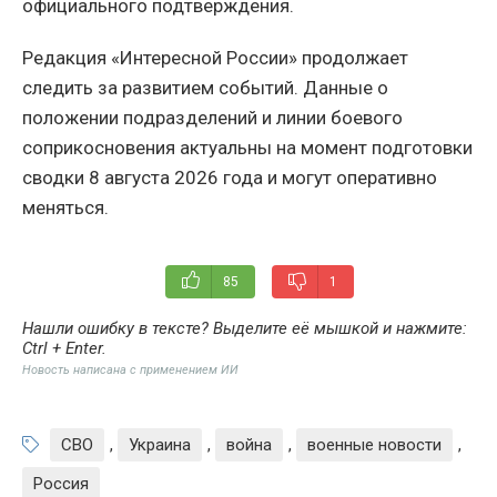
официального подтверждения.
Редакция «Интересной России» продолжает
следить за развитием событий. Данные о
положении подразделений и линии боевого
соприкосновения актуальны на момент подготовки
сводки 8 августа 2026 года и могут оперативно
меняться.
85
1
Нашли ошибку в тексте? Выделите её мышкой и нажмите:
Ctrl + Enter
.
Новость написана с применением ИИ
СВО
,
Украина
,
война
,
военные новости
,
Россия