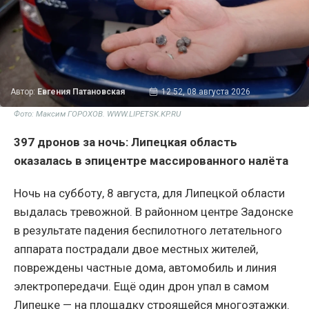
Автор:
Евгения Патановская
12:52, 08 августа 2026
Фото: Максим ГОРОХОВ. WWW.LIPETSK.KP.RU
397 дронов за ночь: Липецкая область
оказалась в эпицентре массированного налёта
Ночь на субботу, 8 августа, для Липецкой области
выдалась тревожной. В районном центре Задонске
в результате падения беспилотного летательного
аппарата пострадали двое местных жителей,
повреждены частные дома, автомобиль и линия
электропередачи. Ещё один дрон упал в самом
Липецке — на площадку строящейся многоэтажки.