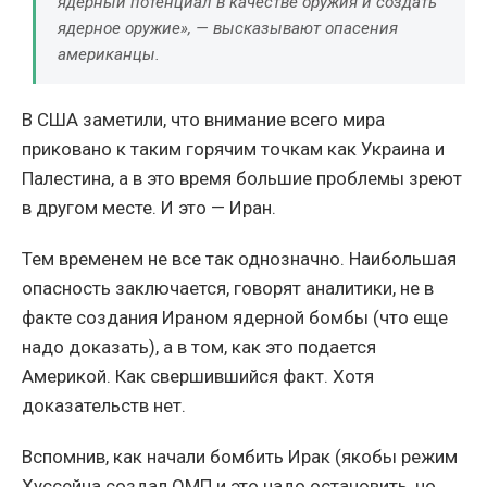
ядерный потенциал в качестве оружия и создать
ядерное оружие», — высказывают опасения
американцы.
В США заметили, что внимание всего мира
приковано к таким горячим точкам как Украина и
Палестина, а в это время большие проблемы зреют
в другом месте. И это — Иран.
Тем временем не все так однозначно. Наибольшая
опасность заключается, говорят аналитики, не в
факте создания Ираном ядерной бомбы (что еще
надо доказать), а в том, как это подается
Америкой. Как свершившийся факт. Хотя
доказательств нет.
Вспомнив, как начали бомбить Ирак (якобы режим
Хуссейна создал ОМП и это надо остановить, но