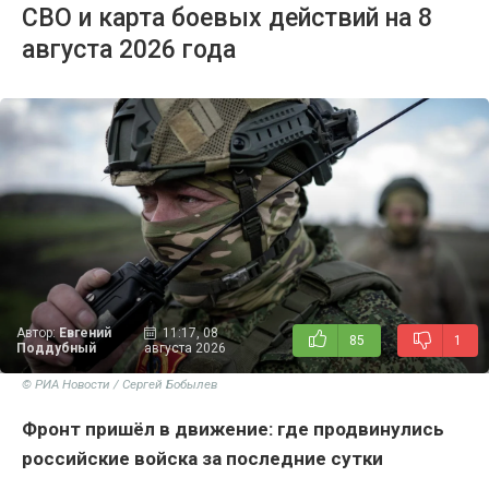
СВО и карта боевых действий на 8
августа 2026 года
Автор:
Евгений
11:17, 08
85
1
Поддубный
августа 2026
© РИА Новости / Сергей Бобылев
Фронт пришёл в движение: где продвинулись
российские войска за последние сутки