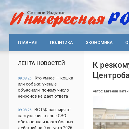
ГЛАВНАЯ
ПОЛИТИКА
ЭКОНОМИКА
О
ЛЕНТА НОВОСТЕЙ
К резком
Центроб
Кто умнее — кошка
09.08.26
или собака: ученые
объяснили, почему число
Автор:
Евгения Патан
нейронов не дает ответа
ВС РФ расширяют
09.08.26
наступление в зоне СВО:
обстановка и карта боевых
действий на 9 августа 2026