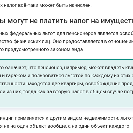
ях налог всё-таки может быть начислен.
ы могут не платить налог на имущест
ных федеральных льгот для пенсионеров является осво
ество физических лиц. Оно предоставляется в отношени
о предусмотренного законом вида.
то означает, что пенсионер, например, может владеть ква
и гаражом и пользоваться льготой по каждому из этих 
бственности находятся две квартиры, освобождение пре
ой из них, тогда как за вторую налог в общем случае по
инцип применяется к другим видам недвижимости: льго
я не на один объект вообще, а на один объект каждого