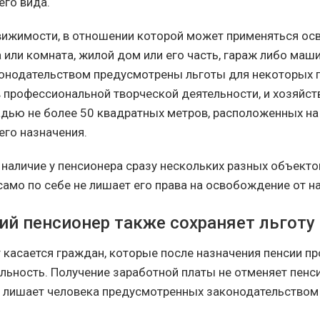
го вида.
вижимости, в отношении которой может применяться ос
 или комната, жилой дом или его часть, гараж либо маш
конодательством предусмотрены льготы для некоторых 
 профессиональной творческой деятельности, и хозяйс
дью не более 50 квадратных метров, расположенных на
го назначения.
 наличие у пенсионера сразу нескольких разных объекто
амо по себе не лишает его права на освобождение от на
й пенсионер также сохраняет льготу
касается граждан, которые после назначения пенсии 
льность. Получение заработной платы не отменяет пенс
е лишает человека предусмотренных законодательством