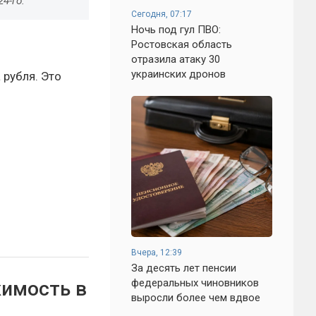
24-го.
Сегодня, 07:17
Ночь под гул ПВО:
Ростовская область
отразила атаку 30
украинских дронов
 рубля. Это
Вчера, 12:39
За десять лет пенсии
федеральных чиновников
жимость в
выросли более чем вдвое