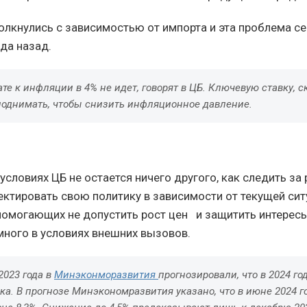
олкнулись с зависимостью от импорта и эта проблема се
да назад.
ате к инфляции в 4% не идет, говорят в ЦБ. Ключевую ставку, ск
 поднимать, чтобы снизить инфляционное давление.
словиях ЦБ не остается ничего другого, как следить за
ектировать свою политику в зависимости от текущей сит
помогающих не допустить рост цен и защитить интерес
 много в условиях внешних вызовов.
2023 года в
Минэконморазвития
прогнозировали, что в 2024 г
ка. В прогнозе Минэкономразвития указано, что в июне 2024 