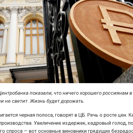
ентробанка показали, что ничего хорошего россиянам в
и не светит. Жизнь будет дорожать.
гается черная полоса, говорят в ЦБ. Речь о росте цен. К
 производства. Увеличение издержек, кадровый голод, 
го спроса — вот основные виновники грядущих безрадо