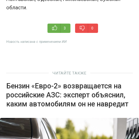
области.
3
0
Новость написана с применением ИИ
ЧИТАЙТЕ ТАКЖЕ
Бензин «Евро-2» возвращается на
российские АЗС: эксперт объяснил,
каким автомобилям он не навредит