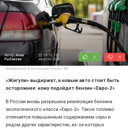
Автор:
Анна
09:15, 10
3
0
Рыбакова
августа 2026
Изображение © Интересная Россия / ИИ
«Жигули» выдержат, а новым авто стоит быть
осторожнее: кому подойдет бензин «Евро-2»
В России вновь разрешена реализация бензина
экологического класса «Евро-2». Такое топливо
отличается повышенным содержанием серы и
рядом других характеристик, из-за которых