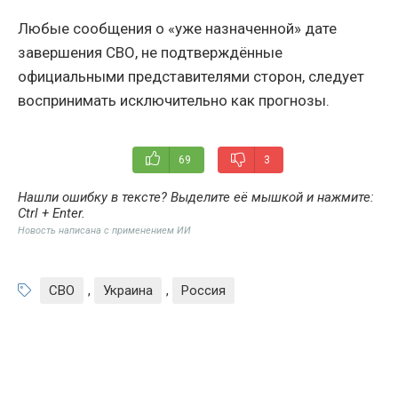
Любые сообщения о «уже назначенной» дате
завершения СВО, не подтверждённые
официальными представителями сторон, следует
воспринимать исключительно как прогнозы.
69
3
Нашли ошибку в тексте? Выделите её мышкой и нажмите:
Ctrl + Enter
.
Новость написана с применением ИИ
СВО
,
Украина
,
Россия