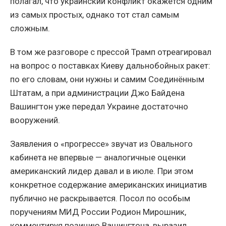
полагал, что украинский конфликт окажется одним
из самых простых, однако тот стал самым
сложным.
В том же разговоре с прессой Трамп отреагировал
на вопрос о поставках Киеву дальнобойных ракет:
по его словам, они нужны и самим Соединённым
Штатам, а при администрации Джо Байдена
Вашингтон уже передал Украине достаточно
вооружений.
Заявления о «прогрессе» звучат из Овального
кабинета не впервые — аналогичные оценки
американский лидер давал и в июле. При этом
конкретное содержание американских инициатив
публично не раскрывается. Посол по особым
поручениям МИД России Родион Мирошник,
комментируя позицию Вашингтона, выразил