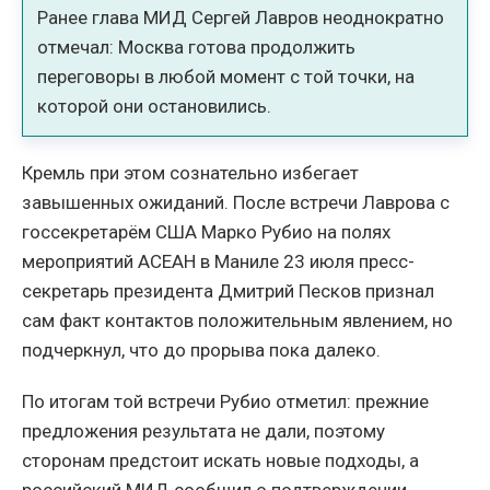
Ранее глава МИД Сергей Лавров неоднократно
отмечал: Москва готова продолжить
переговоры в любой момент с той точки, на
которой они остановились.
Кремль при этом сознательно избегает
завышенных ожиданий. После встречи Лаврова с
госсекретарём США Марко Рубио на полях
мероприятий АСЕАН в Маниле 23 июля пресс-
секретарь президента Дмитрий Песков признал
сам факт контактов положительным явлением, но
подчеркнул, что до прорыва пока далеко.
По итогам той встречи Рубио отметил: прежние
предложения результата не дали, поэтому
сторонам предстоит искать новые подходы, а
российский МИД сообщил о подтверждении