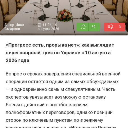
Автор:
Иван
11:04, 10
69
3
Смирнов
августа 2026
«Прогресс есть, прорыва нет»: как выглядит
переговорный трек по Украине к 10 августа
2026 года
Вопрос о сроках завершения специальной военной
операции остаётся одним из самых обсуждаемых
— и одновременно самым спекулятивным. Часть
экспертов увязывает возможную остановку
боевых действий с возобновлением
полноформатных переговоров, однако позиции
сторон по ключевым пунктам по-прежнему
расходятся принципиально. «Интересная Россия»