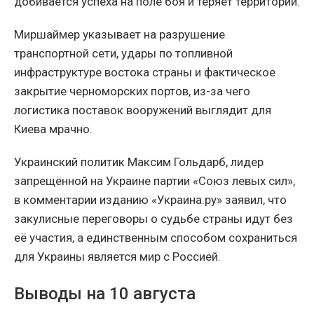
добивается успеха на поле боя и теряет территории.
Миршаймер указывает на разрушение
транспортной сети, удары по топливной
инфраструктуре востока страны и фактическое
закрытие черноморских портов, из-за чего
логистика поставок вооружений выглядит для
Киева мрачно.
Украинский политик Максим Гольдарб, лидер
запрещённой на Украине партии «Союз левых сил»,
в комментарии изданию «Украина.ру» заявил, что
закулисные переговоры о судьбе страны идут без
её участия, а единственным способом сохраниться
для Украины является мир с Россией.
Выводы на 10 августа