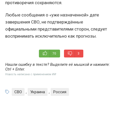
противоречия сохраняются.
Любые сообщения о «уже назначенной» дате
завершения СВО, не подтверждённые
официальными представителями сторон, следует
воспринимать исключительно как прогнозы.
70
3
Нашли ошибку в тексте? Выделите её мышкой и нажмите:
Ctrl + Enter
.
Новость написана с применением ИИ
СВО
,
Украина
,
Россия