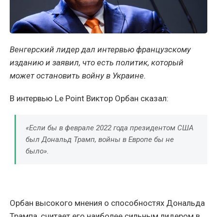
Венгерский лидер дал интервью французскому
изданию и заявил, что есть политик, который
может остановить войну в Украине.
В интервью Le Point Виктор Орбан сказал:
«Если бы в феврале 2022 года президентом США
был Дональд Трамп, войны в Европе бы не
было».
Орбан высокого мнения о способностях Дональда
Трампа, считает его наиболее сильным лидером в