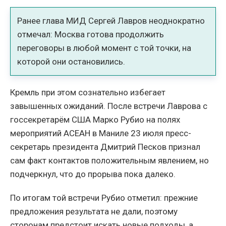
Ранее глава МИД Сергей Лавров неоднократно
отмечал: Москва готова продолжить
переговоры в любой момент с той точки, на
которой они остановились.
Кремль при этом сознательно избегает
завышенных ожиданий. После встречи Лаврова с
госсекретарём США Марко Рубио на полях
мероприятий АСЕАН в Маниле 23 июля пресс-
секретарь президента Дмитрий Песков признал
сам факт контактов положительным явлением, но
подчеркнул, что до прорыва пока далеко.
По итогам той встречи Рубио отметил: прежние
предложения результата не дали, поэтому
сторонам предстоит искать новые подходы, а