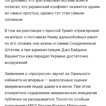
Он добавил, что урегулировал восемь войн и
полагал, что украинский конфликт окажется одним
из самых простых, однако тот стал самым
сложным.
В том же разговоре с прессой Трамп отреагировал
на вопрос о поставках Киеву дальнобойных ракет:
по его словам, они нужны и самим Соединённым
Штатам, а при администрации Джо Байдена
Вашингтон уже передал Украине достаточно
вооружений.
Заявления о «прогрессе» звучат из Овального
кабинета не впервые — аналогичные оценки
американский лидер давал и в июле. При этом
конкретное содержание американских инициатив
публично не раскрывается. Посол по особым
поручениям МИД России Родион Мирошник,