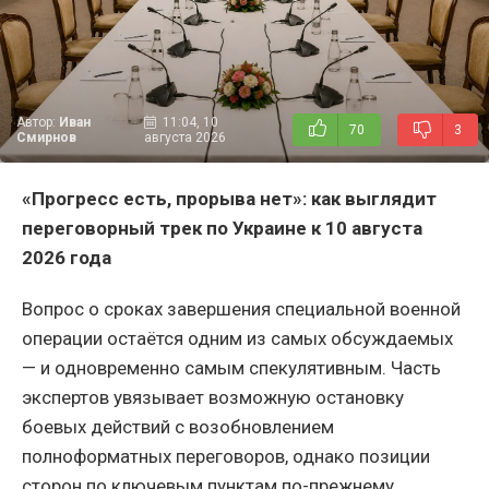
Автор:
Иван
11:04, 10
70
3
Смирнов
августа 2026
«Прогресс есть, прорыва нет»: как выглядит
переговорный трек по Украине к 10 августа
2026 года
Вопрос о сроках завершения специальной военной
операции остаётся одним из самых обсуждаемых
— и одновременно самым спекулятивным. Часть
экспертов увязывает возможную остановку
боевых действий с возобновлением
полноформатных переговоров, однако позиции
сторон по ключевым пунктам по-прежнему