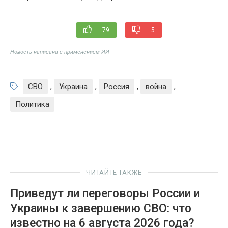
79
5
Новость написана с применением ИИ
СВО
,
Украина
,
Россия
,
война
,
Политика
ЧИТАЙТЕ ТАКЖЕ
Приведут ли переговоры России и
Украины к завершению СВО: что
известно на 6 августа 2026 года?