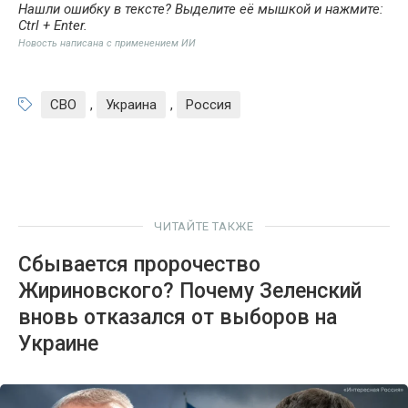
Нашли ошибку в тексте? Выделите её мышкой и нажмите:
Ctrl + Enter
.
Новость написана с применением ИИ
СВО
,
Украина
,
Россия
ЧИТАЙТЕ ТАКЖЕ
Сбывается пророчество
Жириновского? Почему Зеленский
вновь отказался от выборов на
Украине