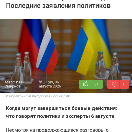
Последние заявления политиков
Автор:
Иван
11:09, 06
57
1
Смирнов
августа 2026
Изображение © Интересная Россия / ИИ
Когда могут завершиться боевые действия:
что говорят политики и эксперты 6 августа
Несмотря на продолжающиеся разговоры о