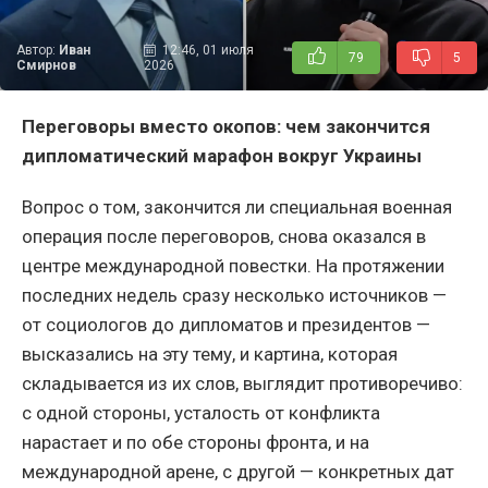
Автор:
Иван
12:46, 01 июля
79
5
Смирнов
2026
Переговоры вместо окопов: чем закончится
дипломатический марафон вокруг Украины
Вопрос о том, закончится ли специальная военная
операция после переговоров, снова оказался в
центре международной повестки. На протяжении
последних недель сразу несколько источников —
от социологов до дипломатов и президентов —
высказались на эту тему, и картина, которая
складывается из их слов, выглядит противоречиво:
с одной стороны, усталость от конфликта
нарастает и по обе стороны фронта, и на
международной арене, с другой — конкретных дат