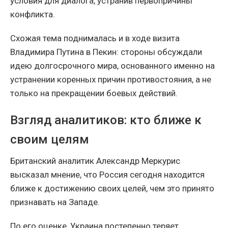
условия для диалога, устранив первопричины
конфликта.
Схожая тема поднималась и в ходе визита
Владимира Путина в Пекин: стороны обсуждали
идею долгосрочного мира, основанного именно на
устранении коренных причин противостояния, а не
только на прекращении боевых действий.
Взгляд аналитиков: кто ближе к
своим целям
Британский аналитик Александр Меркурис
высказал мнение, что Россия сегодня находится
ближе к достижению своих целей, чем это принято
признавать на Западе.
По его оценке, Украина постепенно теряет