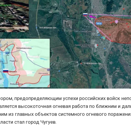
ором, предопределяющим успехи российских войск неп
является высокоточная огневая работа по ближним и да
ним из главных объектов системного огневого поражени
ласти стал город Чугуев.