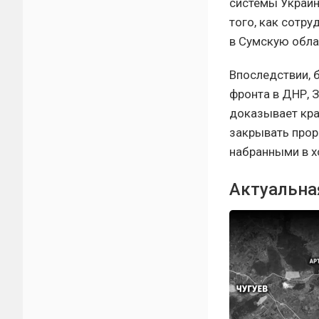
системы Украин
того, как сотр
в Сумскую обла
Впоследствии, 
фронта в ДНР, 
доказывает кра
закрывать про
набранными в х
Актуальна