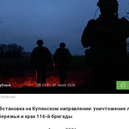
дубный
07:51, 01 июля 2026
й Бобылев
бстановка на Купянском направлении: уничтожение 
бережья и крах 116-й бригады