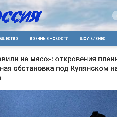
БЩЕСТВО
ВОЕННЫЕ НОВОСТИ
ШОУ-БИЗНЕС
авили на мясо»: откровения плен
ная обстановка под Купянском н
а