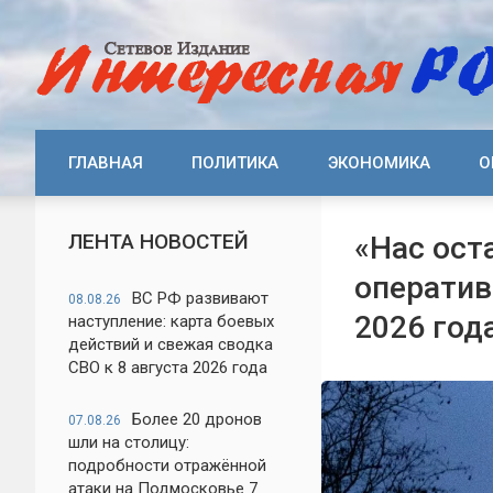
ГЛАВНАЯ
ПОЛИТИКА
ЭКОНОМИКА
О
ЛЕНТА НОВОСТЕЙ
«Нас ост
оператив
ВС РФ развивают
08.08.26
2026 год
наступление: карта боевых
действий и свежая сводка
СВО к 8 августа 2026 года
Более 20 дронов
07.08.26
шли на столицу:
подробности отражённой
атаки на Подмосковье 7