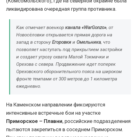
(Комсомольского), где на северной окраине была
ликвидирована очередная группа противника.
Как отмечает военкор
канала «WarGonzo»
, от
Новосёловки открывается прямая дорога на
запад в сторону
Егоровки
и
Омельника
, что
позволяет наступать под прикрытием застройки
и создает угрозу охвата Малой Токмачки и
Орехова с севера. Продвижение идет поперек
Ореховского оборонительного пояса на широком
фронте темпами от 300 метров до 1 километра
ежедневно.
На Каменском направлении фиксируются
интенсивные встречные бои на участке
Приморское – Плавни
, российские подразделения
пытаются закрепиться в соседнем Приморском.