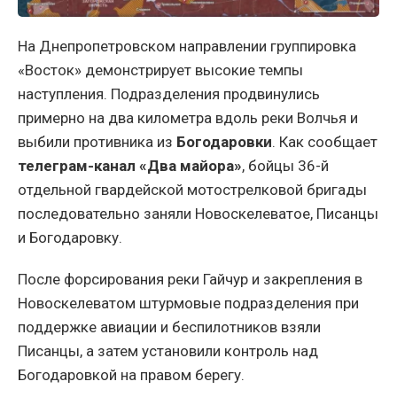
На Днепропетровском направлении группировка
«Восток» демонстрирует высокие темпы
наступления. Подразделения продвинулись
примерно на два километра вдоль реки Волчья и
выбили противника из
Богодаровки
. Как сообщает
телеграм-канал «Два майора»
, бойцы 36-й
отдельной гвардейской мотострелковой бригады
последовательно заняли Новоскелеватое, Писанцы
и Богодаровку.
После форсирования реки Гайчур и закрепления в
Новоскелеватом штурмовые подразделения при
поддержке авиации и беспилотников взяли
Писанцы, а затем установили контроль над
Богодаровкой на правом берегу.