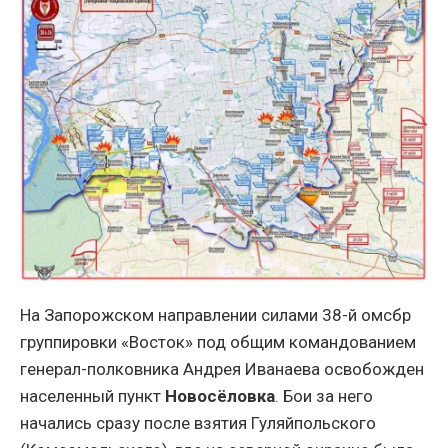
На Запорожском направлении силами 38-й омсбр
группировки «Восток» под общим командованием
генерал-полковника Андрея Иванаева освобожден
населенный пункт
Новосёловка
. Бои за него
начались сразу после взятия Гуляйпольского