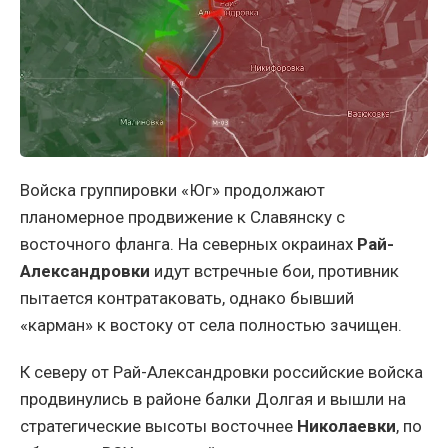
Войска группировки «Юг» продолжают
планомерное продвижение к Славянску с
восточного фланга. На северных окраинах
Рай-
Александровки
идут встречные бои, противник
пытается контратаковать, однако бывший
«карман» к востоку от села полностью зачищен.
К северу от Рай-Александровки российские войска
продвинулись в районе балки Долгая и вышли на
стратегические высоты восточнее
Николаевки
, по