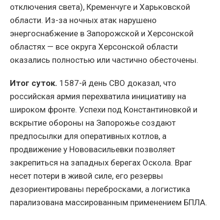
отключения света), Кременчуге и Харьковской
области. Из-за ночных атак нарушено
энергоснабжение в Запорожской и Херсонской
областях — все округа Херсонской области
оказались полностью или частично обесточены.
Итог суток.
1587-й день СВО доказал, что
российская армия перехватила инициативу на
широком фронте. Успехи под Константиновкой и
вскрытие обороны на Запорожье создают
предпосылки для оперативных котлов, а
продвижение у Нововасильевки позволяет
закрепиться на западных берегах Оскола. Враг
несет потери в живой силе, его резервы
дезориентированы перебросками, а логистика
парализована массированным применением БПЛА.