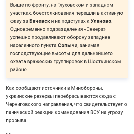
Выше по фронту, на Глуховском и западном
участках, боестолкновения перешли в активную
фазу за
Бачевск
и на подступах к
Уланово
.
Одновременно подразделения «Севера»
успешно продавливают оборону западнее
населенного пункта
Сопычи
, занимая
господствующие высоты для дальнейшего
охвата вражеских группировок в Шосткинском
районе.
Как сообщают источники в Минобороны,
украинские резервы перебрасываются сюда с
Черниговского направления, что свидетельствует о
панической реакции командования ВСУ на угрозу
прорыва.