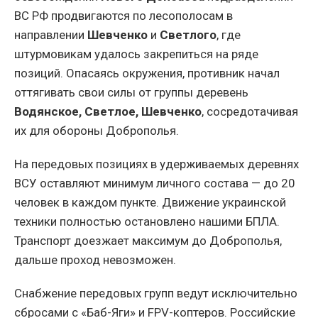
ВС РФ продвигаются по лесополосам в
направлении
Шевченко
и
Светлого
, где
штурмовикам удалось закрепиться на ряде
позиций. Опасаясь окружения, противник начал
оттягивать свои силы от группы деревень
Водянское, Светлое, Шевченко
, сосредотачивая
их для обороны Доброполья.
На передовых позициях в удерживаемых деревнях
ВСУ оставляют минимум личного состава — до 20
человек в каждом пункте. Движение украинской
техники полностью остановлено нашими БПЛА.
Транспорт доезжает максимум до Доброполья,
дальше проход невозможен.
Снабжение передовых групп ведут исключительно
сбросами с «Баб-Яги» и FPV-коптеров. Российские