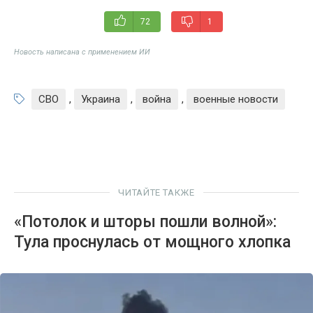
72
1
Новость написана с применением ИИ
СВО
,
Украина
,
война
,
военные новости
ЧИТАЙТЕ ТАКЖЕ
«Потолок и шторы пошли волной»:
Тула проснулась от мощного хлопка