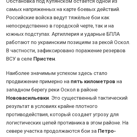
Обстановка под Купянском остается одной из
самых напряженных на карте боевых действий.
Российские войска ведут тяжёлые бои как
непосредственно в городской черте, так и на
южных подступах. Артиллерия и ударные БПЛА
работают по украинским позициям за рекой Оскол.
В частности, зафиксировано поражение резервов
ВСУ в селе
Пристен
.
Наиболее значимым успехом здесь стало
продвижение примерно на
пять километров
на
западном берегу реки Оскол в районе
Нововасильевки
. Это существенный тактический
результат в условиях крайне плотного
противодействия, который создает угрозу для
логистических цепей противника в этом районе. На
севере участка продолжаются бои за
Петро-