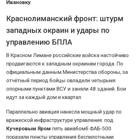
Ивановку
.
Краснолиманский фронт: штурм
западных окраин и удары по
управлению БПЛА
В Красном Лимане российские войска настойчиво
продвигаются к западным окраинам города. По
официальным данным Министерства обороны, за
отчётный период бойцы овладели четырьмя
опорными пунктами ВСУ и заняли 48 зданий. Бои
идут за каждый дом и квартал.
Параллельно авиация нанесла мощный удар по
вражеской инфраструктуре управления: под
Кучеровым Яром
пять авиабомб ФАБ-500
поразили пункты управления беспилотными