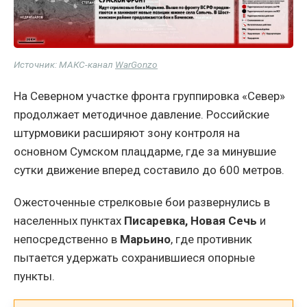
Источник: МАКС-канал
WarGonzo
На Северном участке фронта группировка «Север»
продолжает методичное давление. Российские
штурмовики расширяют зону контроля на
основном Сумском плацдарме, где за минувшие
сутки движение вперед составило до 600 метров.
Ожесточенные стрелковые бои развернулись в
населенных пунктах
Писаревка, Новая Сечь
и
непосредственно в
Марьино
, где противник
пытается удержать сохранившиеся опорные
пункты.