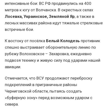
интенсивные бои: ВС РФ продвинулись на 400
метров к югу от Волчанска. В окрестных селах
Лосевка, Украинское, Земляной Яр
, а также в
лесных массивах района идут тяжелые стрелковые
встречные бои.
К востоку от посёлка
Белый Колодезь
противник
спешно выстраивает оборонительную линию по
рубежу Волоховское – Захаровка, ежедневно
подвозя технику и живую силу под ударами нашей
авиации.
Отмечается, что ВСУ продолжают переброску
подкреплений в приграничные районы
Черниговской области, пытаясь создать
«буферную зону» перед возможным ударом с
севера.