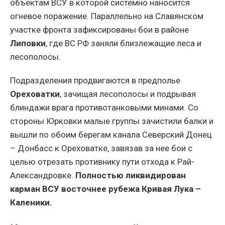
объектам ВСУ в которой системно наносится
огневое поражение. Параллельно на Славянском
участке фронта зафиксированы бои в районе
Липовки
, где ВС РФ заняли близлежащие леса и
лесополосы.
Подразделения продвигаются в предполье
Ореховатки
, зачищая лесополосы и подрывая
блиндажи врага противотанковыми минами. Со
стороны Юрковки малые группы зачистили балки и
вышли по обоим берегам канала Северский Донец
– Донбасс к Ореховатке, завязав за нее бои с
целью отрезать противнику пути отхода к Рай-
Александровке.
Полностью ликвидирован
карман ВСУ восточнее рубежа Кривая Лука –
Каленики.