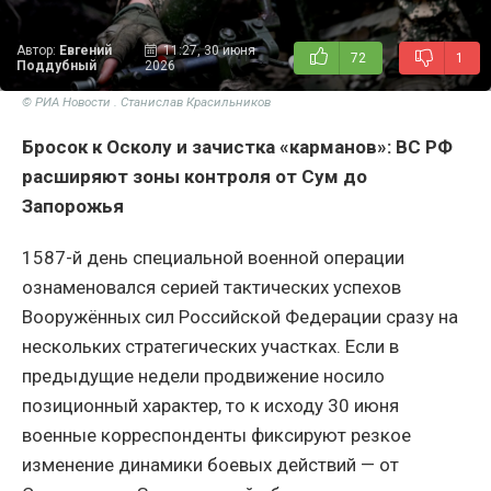
Автор:
Евгений
11:27, 30 июня
72
1
Поддубный
2026
© РИА Новости . Станислав Красильников
Бросок к Осколу и зачистка «карманов»: ВС РФ
расширяют зоны контроля от Сум до
Запорожья
1587-й день специальной военной операции
ознаменовался серией тактических успехов
Вооружённых сил Российской Федерации сразу на
нескольких стратегических участках. Если в
предыдущие недели продвижение носило
позиционный характер, то к исходу 30 июня
военные корреспонденты фиксируют резкое
изменение динамики боевых действий — от