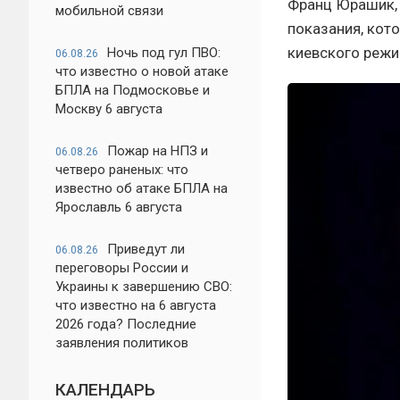
Франц Юрашик, 
мобильной связи
показания, кот
киевского режи
Ночь под гул ПВО:
06.08.26
что известно о новой атаке
БПЛА на Подмосковье и
Москву 6 августа
Пожар на НПЗ и
06.08.26
четверо раненых: что
известно об атаке БПЛА на
Ярославль 6 августа
Приведут ли
06.08.26
переговоры России и
Украины к завершению СВО:
что известно на 6 августа
2026 года? Последние
заявления политиков
КАЛЕНДАРЬ