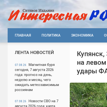
ГЛАВНАЯ
ПОЛИТИКА
ЭКОНОМИКА
О
ЛЕНТА НОВОСТЕЙ
Купянск,
на левом
Магнитная буря
07.08.26
удары Ф
сегодня, 7 августа 2026
года: прогноз на день,
неделю и месяц, чего
ожидать метеозависимым
россиянам
Новости СВО на 7
07.08.26
августа 2026 года: карта