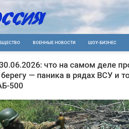
БЩЕСТВО
ВОЕННЫЕ НОВОСТИ
ШОУ-БИЗНЕС
 30.06.2026: что на самом деле п
 берегу — паника в рядах ВСУ и т
АБ-500