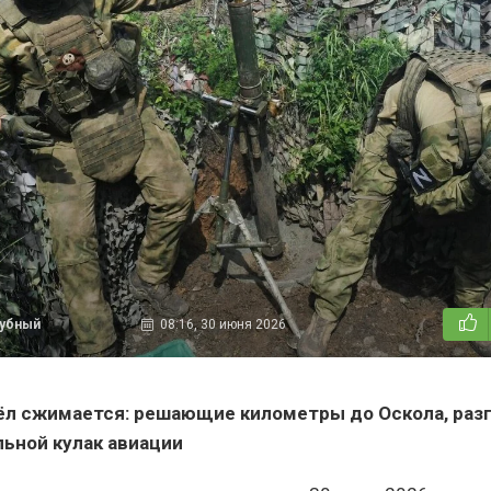
дубный
08:16, 30 июня 2026
ёл сжимается: решающие километры до Оскола, раз
льной кулак авиации