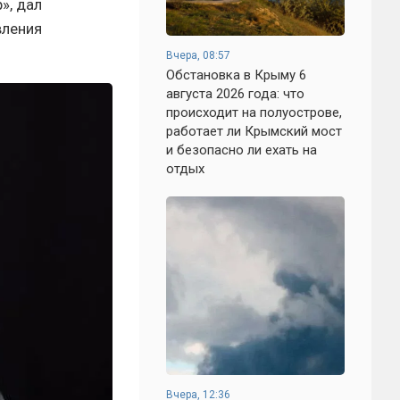
», дал
вления
Вчера, 08:57
Обстановка в Крыму 6
августа 2026 года: что
происходит на полуострове,
работает ли Крымский мост
и безопасно ли ехать на
отдых
Вчера, 12:36