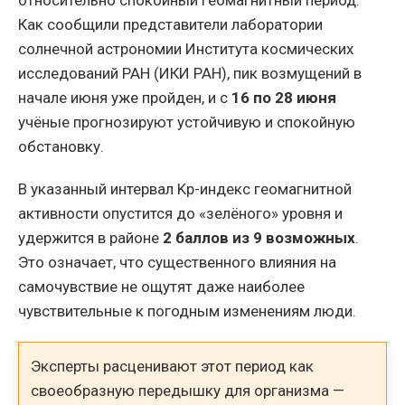
Как сообщили представители лаборатории
солнечной астрономии Института космических
исследований РАН (ИКИ РАН), пик возмущений в
начале июня уже пройден, и с
16 по 28 июня
учёные прогнозируют устойчивую и спокойную
обстановку.
В указанный интервал Kp-индекс геомагнитной
активности опустится до «зелёного» уровня и
удержится в районе
2 баллов из 9 возможных
.
Это означает, что существенного влияния на
самочувствие не ощутят даже наиболее
чувствительные к погодным изменениям люди.
Эксперты расценивают этот период как
своеобразную передышку для организма —