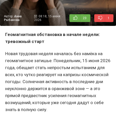
Автор:
Анна
08:18, 15 июня
23
1
Рыбакова
2026
Геомагнитная обстановка в начале недели:
тревожный старт
Новая трудовая неделя началась без намёка на
геомагнитное затишье. Понедельник, 15 июня 2026
года, обещает стать непростым испытанием для
всех, кто чутко реагирует на капризы космической
погоды. Солнечная активность в последние дни
неуклонно держится в оранжевой зоне — а это
прямой предвестник усиления геомагнитных
возмущений, которые уже сегодня дадут о себе
знать в полную силу.