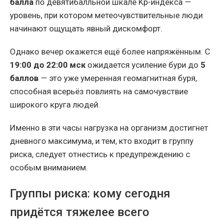
балла
по девятибалльной шкале Kp-индекса —
уровень, при котором метеочувствительные люди
начинают ощущать явный дискомфорт.
Однако вечер окажется ещё более напряжённым. С
19:00 до 22:00 мск
ожидается усиление бури до
5
баллов
— это уже умеренная геомагнитная буря,
способная всерьёз повлиять на самочувствие
широкого круга людей.
Именно в эти часы нагрузка на организм достигнет
дневного максимума, и тем, кто входит в группу
риска, следует отнестись к предупреждению с
особым вниманием.
Группы риска: кому сегодня
придётся тяжелее всего