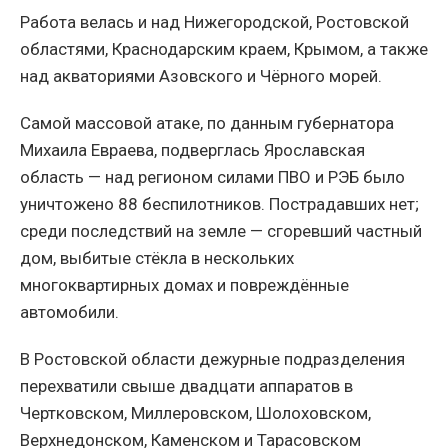
Работа велась и над Нижегородской, Ростовской
областями, Краснодарским краем, Крымом, а также
над акваториями Азовского и Чёрного морей.
Самой массовой атаке, по данным губернатора
Михаила Евраева, подверглась Ярославская
область — над регионом силами ПВО и РЭБ было
уничтожено 88 беспилотников. Пострадавших нет;
среди последствий на земле — сгоревший частный
дом, выбитые стёкла в нескольких
многоквартирных домах и повреждённые
автомобили.
В Ростовской области дежурные подразделения
перехватили свыше двадцати аппаратов в
Чертковском, Миллеровском, Шолоховском,
Верхнедонском, Каменском и Тарасовском