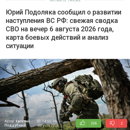
ЧИТАЙТЕ ТАКЖЕ
Юрий Подоляка сообщил о развитии
наступления ВС РФ: свежая сводка
СВО на вечер 6 августа 2026 года,
карта боевых действий и анализ
ситуации
Автор:
Евгений
14:55, 06
206
2
Поддубный
августа 2026