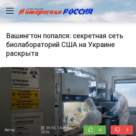
Вашингтон попался: секретная сеть
биолабораторий США на Украине
раскрыта
06:00, 14 июня
Автор:
8
0
2026