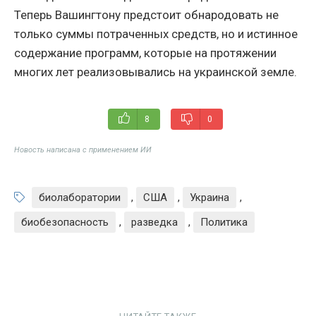
Теперь Вашингтону предстоит обнародовать не
только суммы потраченных средств, но и истинное
содержание программ, которые на протяжении
многих лет реализовывались на украинской земле.
8
0
Новость написана с применением ИИ
биолаборатории
,
США
,
Украина
,
биобезопасность
,
разведка
,
Политика