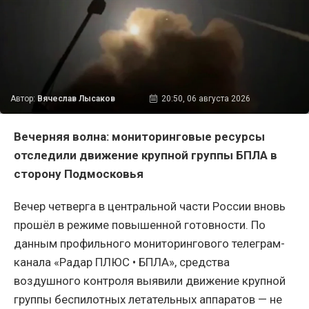
Автор:
Вячеслав Лысаков
20:50, 06 августа 2026
Вечерняя волна: мониторинговые ресурсы
отследили движение крупной группы БПЛА в
сторону Подмосковья
Вечер четверга в центральной части России вновь
прошёл в режиме повышенной готовности. По
данным профильного мониторингового телеграм-
канала «Радар ПЛЮС • БПЛА», средства
воздушного контроля выявили движение крупной
группы беспилотных летательных аппаратов — не