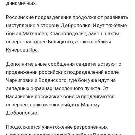
динамичных.
Российские подразделения продолжают развивать
наступление в сторону Доброполья. Идут тяжёлые
бои за Матяшево, Красноподолье, район шахты
северо-западнее Белицкого, а также вблизи
Кучерова Яра.
Дополнительные сообщения свидетельствуют о
продвижении российских подразделений возле
Черниговки и Водянского, где бои уже идут на
западных окраинах населённого пункта. От
Васильевки российские войска продвигаются
севернее, практически выйдя к Малому
Доброполью.
Продолжается уничтожение разрозненных
украинских подразделений в районе Родинского,