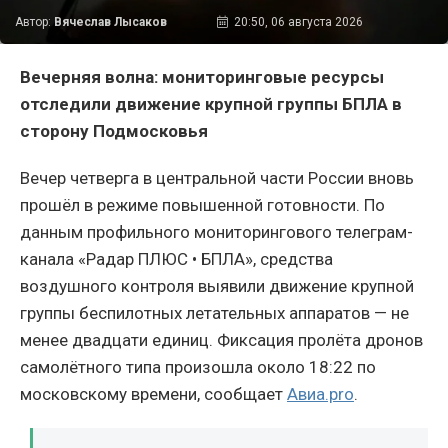
Автор:
Вячеслав Лысаков
20:50, 06 августа 2026
Вечерняя волна: мониторинговые ресурсы
отследили движение крупной группы БПЛА в
сторону Подмосковья
Вечер четверга в центральной части России вновь
прошёл в режиме повышенной готовности. По
данным профильного мониторингового телеграм-
канала «Радар ПЛЮС • БПЛА», средства
воздушного контроля выявили движение крупной
группы беспилотных летательных аппаратов — не
менее двадцати единиц. Фиксация пролёта дронов
самолётного типа произошла около 18:22 по
московскому времени, сообщает
Авиа.pro
.