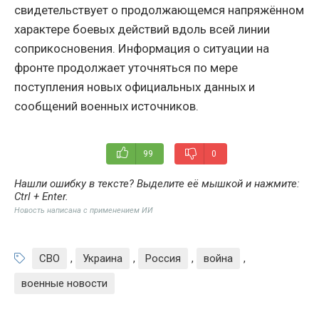
свидетельствует о продолжающемся напряжённом
характере боевых действий вдоль всей линии
соприкосновения. Информация о ситуации на
фронте продолжает уточняться по мере
поступления новых официальных данных и
сообщений военных источников.
99
0
Нашли ошибку в тексте? Выделите её мышкой и нажмите:
Ctrl + Enter
.
Новость написана с применением ИИ
СВО
,
Украина
,
Россия
,
война
,
военные новости