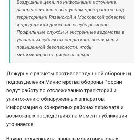
Воздушные цели, по информации источника,
распределились в воздушном пространстве над
территориями Рязанской и Московской областей
и продолжили движение вглубь регионов.
Профильные службы и экстренные ведомства в
указанных субъектах оперативно ввели меры
повышенной безопасности, чтобы
минимизировать риски на земле.
Дежурные расчёты противовоздушной обороны и
подразделения Министерства обороны России
ведут работу по отслеживанию траекторий и
уничтожению обнаруженных аппаратов.
Информация о конкретных районах перехвата и
возможных последствиях на момент публикации
уточняется.
Важно подчеркнуть: данные мониторинговых