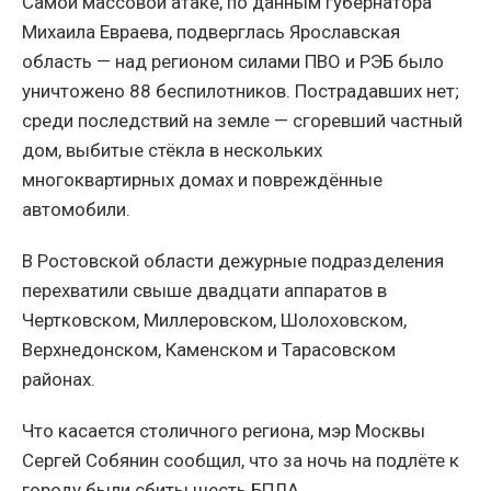
Самой массовой атаке, по данным губернатора
Михаила Евраева, подверглась Ярославская
область — над регионом силами ПВО и РЭБ было
уничтожено 88 беспилотников. Пострадавших нет;
среди последствий на земле — сгоревший частный
дом, выбитые стёкла в нескольких
многоквартирных домах и повреждённые
автомобили.
В Ростовской области дежурные подразделения
перехватили свыше двадцати аппаратов в
Чертковском, Миллеровском, Шолоховском,
Верхнедонском, Каменском и Тарасовском
районах.
Что касается столичного региона, мэр Москвы
Сергей Собянин сообщил, что за ночь на подлёте к
городу были сбиты шесть БПЛА.