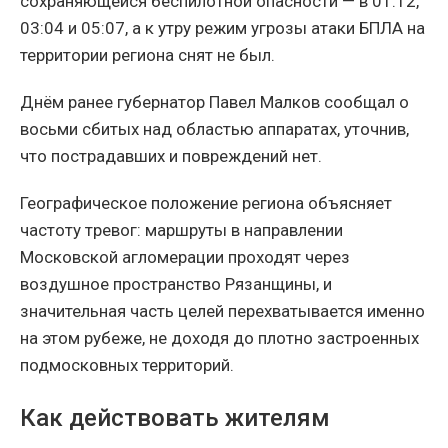
сохраняющейся беспилотной опасности — в 01:12,
03:04 и 05:07, а к утру режим угрозы атаки БПЛА на
территории региона снят не был.
Днём ранее губернатор Павел Малков сообщал о
восьми сбитых над областью аппаратах, уточнив,
что пострадавших и повреждений нет.
Географическое положение региона объясняет
частоту тревог: маршруты в направлении
Московской агломерации проходят через
воздушное пространство Рязанщины, и
значительная часть целей перехватывается именно
на этом рубеже, не доходя до плотно застроенных
подмосковных территорий.
Как действовать жителям