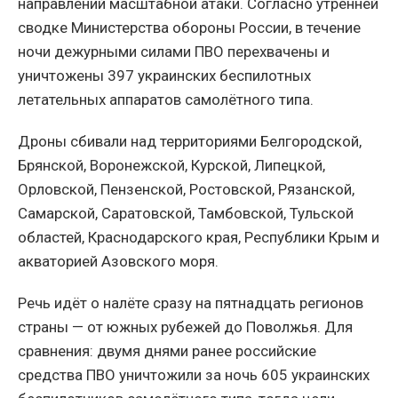
направлений масштабной атаки. Согласно утренней
сводке Министерства обороны России, в течение
ночи дежурными силами ПВО перехвачены и
уничтожены 397 украинских беспилотных
летательных аппаратов самолётного типа.
Дроны сбивали над территориями Белгородской,
Брянской, Воронежской, Курской, Липецкой,
Орловской, Пензенской, Ростовской, Рязанской,
Самарской, Саратовской, Тамбовской, Тульской
областей, Краснодарского края, Республики Крым и
акваторией Азовского моря.
Речь идёт о налёте сразу на пятнадцать регионов
страны — от южных рубежей до Поволжья. Для
сравнения: двумя днями ранее российские
средства ПВО уничтожили за ночь 605 украинских