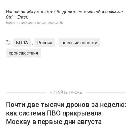
Нашли ошибку в тексте? Выделите её мышкой и нажмите:
Ctrl + Enter
.
Новость написана с применением ИИ
БПЛА
,
Россия
,
военные новости
,
происшествия
ЧИТАЙТЕ ТАКЖЕ
Почти две тысячи дронов за неделю:
как система ПВО прикрывала
Москву в первые дни августа