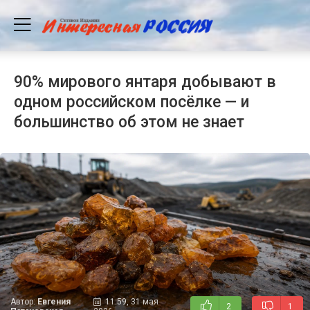
90% мирового янтаря добывают в
одном российском посёлке — и
большинство об этом не знает
Автор:
Евгения
11:59, 31 мая
2
1