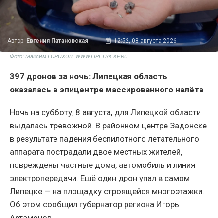
Автор:
Евгения Патановская
12:52, 08 августа 2026
Фото: Максим ГОРОХОВ. WWW.LIPETSK.KP.RU
397 дронов за ночь: Липецкая область
оказалась в эпицентре массированного налёта
Ночь на субботу, 8 августа, для Липецкой области
выдалась тревожной. В районном центре Задонске
в результате падения беспилотного летательного
аппарата пострадали двое местных жителей,
повреждены частные дома, автомобиль и линия
электропередачи. Ещё один дрон упал в самом
Липецке — на площадку строящейся многоэтажки.
Об этом сообщил губернатор региона Игорь
Артамонов.