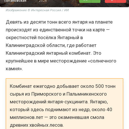
Патановская
2026
Изображение © Интересная Россия / ИИ
Девять из десяти тонн всего янтаря на планете
происходят из единственной точки на карте —
окрестностей посёлка Янтарный в
Калининградской области, где работает
Калининградский янтарный комбинат. Это
крупнейшее в мире месторождение «солнечного
камня».
Комбинат ежегодно добывает около 500 тонн
сырья из Приморского и Пальмникенского
месторождений янтаря-сукцинита. Янтарю,
который здесь поднимают из недр, около 40
миллионов лет — это окаменевшая смола
древних хвойных лесов.