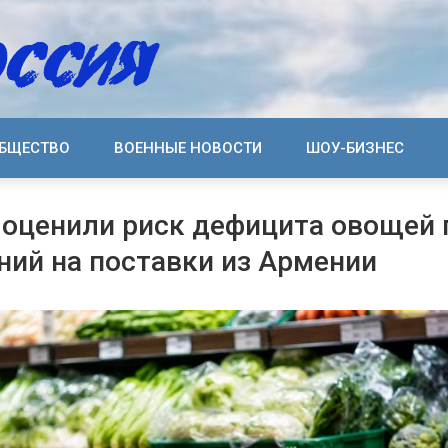
БЩЕСТВО
ВОЕННЫЕ НОВОСТИ
ШОУ-БИЗНЕС
 оценили риск дефицита овощей 
ний на поставки из Армении