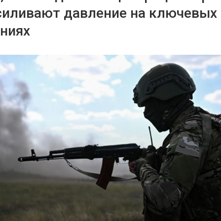
силивают давление на ключевых
ниях