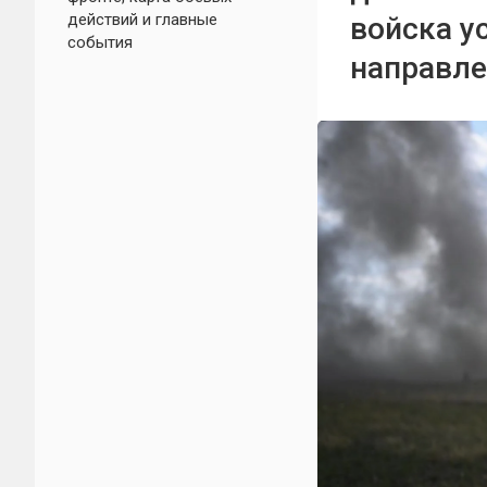
действий и главные
войска у
события
направле