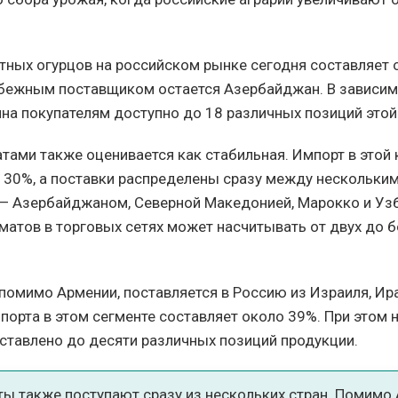
ртных огурцов на российском рынке сегодня составляет 
бежным поставщиком остается Азербайджан. В зависим
на покупателям доступно до 18 различных позиций этой
атами также оценивается как стабильная. Импорт в этой 
 30%, а поставки распределены сразу между нескольки
— Азербайджаном, Северной Македонией, Марокко и Уз
матов в торговых сетях может насчитывать от двух до б
помимо Армении, поставляется в Россию из Израиля, Ира
порта в этом сегменте составляет около 39%. При этом 
ставлено до десяти различных позиций продукции.
ты также поступают сразу из нескольких стран. Помимо