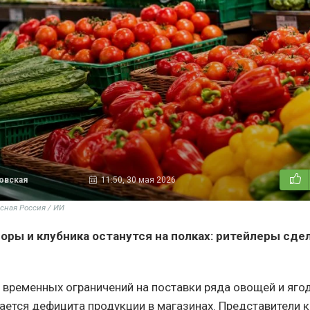
овская
11:50, 30 мая 2026
сная Россия / ИИ
оры и клубника останутся на полках: ритейлеры сде
 временных ограничений на поставки ряда овощей и ягод
ается дефицита продукции в магазинах. Представители 