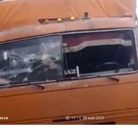
аков
10:14, 28 мая 2026