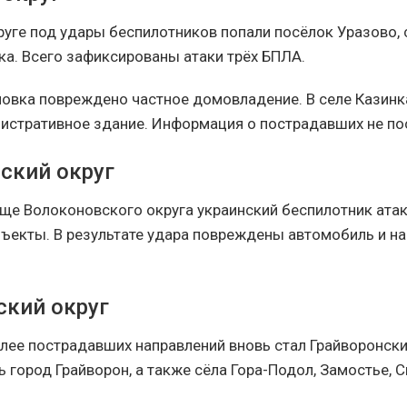
руге под удары беспилотников попали посёлок Уразово, 
ка. Всего зафиксированы атаки трёх БПЛА.
ловка повреждено частное домовладение. В селе Казин
истративное здание. Информация о пострадавших не по
ский округ
ище Волоконовского округа украинский беспилотник ата
ъекты. В результате удара повреждены автомобиль и н
ский округ
лее пострадавших направлений вновь стал Грайворонски
ь город Грайворон, а также сёла Гора-Подол, Замостье, 