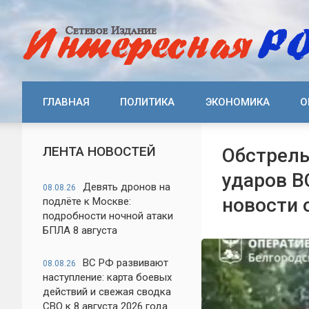
ГЛАВНАЯ
ПОЛИТИКА
ЭКОНОМИКА
О
ЛЕНТА НОВОСТЕЙ
Обстрелы
ударов В
Девять дронов на
08.08.26
новости 
подлёте к Москве:
подробности ночной атаки
БПЛА 8 августа
ВС РФ развивают
08.08.26
наступление: карта боевых
действий и свежая сводка
СВО к 8 августа 2026 года