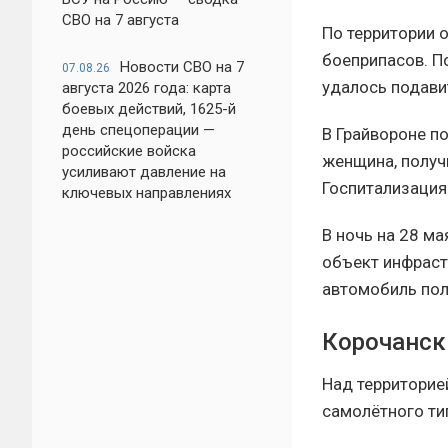
СВО на 7 августа
По территории 
боеприпасов. П
Новости СВО на 7
07.08.26
удалось подави
августа 2026 года: карта
боевых действий, 1625-й
день спецоперации —
В Грайвороне п
российские войска
женщина, получ
усиливают давление на
Госпитализация
ключевых направлениях
В ночь на 28 м
объект инфраст
автомобиль пол
Корочанск
Над территорие
самолётного ти