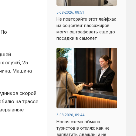
5-08-2026, 08:51
Не повторяйте этот лайфхак
из соцсетей: пассажиров
 По
могут оштрафовать еще до
посадки в самолет
едшей
х служб, 25
жчина. Машина
удников скорой
обилю на трассе
-взрывные
6-08-2026, 09:44
Новая схема обмана
туристов в отелях: как не
заплатить дважды и не