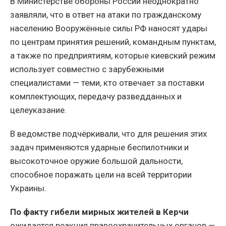
В Министерстве обороны России неоднократно
заявляли, что в ответ на атаки по гражданскому
населению Вооружённые силы РФ наносят удары
по центрам принятия решений, командным пунктам,
а также по предприятиям, которые киевский режим
использует совместно с зарубежными
специалистами — теми, кто отвечает за поставки
комплектующих, передачу разведданных и
целеуказание.
В ведомстве подчёркивали, что для решения этих
задач применяются ударные беспилотники и
высокоточное оружие большой дальности,
способное поражать цели на всей территории
Украины.
По факту гибели мирных жителей в Керчи
ожидается реакция правоохранительных органов —