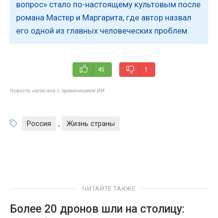
вопрос» стало по-настоящему культовым после
романа Мастер и Маргарита, где автор назвал
его одной из главных человеческих проблем.
45
1
Новость написана с применением ИИ
Россия
,
Жизнь страны
ЧИТАЙТЕ ТАКЖЕ
Более 20 дронов шли на столицу: