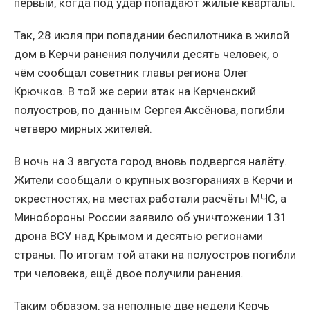
первый, когда под удар попадают жилые кварталы.
Так, 28 июля при попадании беспилотника в жилой
дом в Керчи ранения получили десять человек, о
чём сообщал советник главы региона Олег
Крючков. В той же серии атак на Керченский
полуостров, по данным Сергея Аксёнова, погибли
четверо мирных жителей.
В ночь на 3 августа город вновь подвергся налёту.
Жители сообщали о крупных возгораниях в Керчи и
окрестностях, на местах работали расчёты МЧС, а
Минобороны России заявило об уничтожении 131
дрона ВСУ над Крымом и десятью регионами
страны. По итогам той атаки на полуостров погибли
три человека, ещё двое получили ранения.
Таким образом, за неполные две недели Керчь