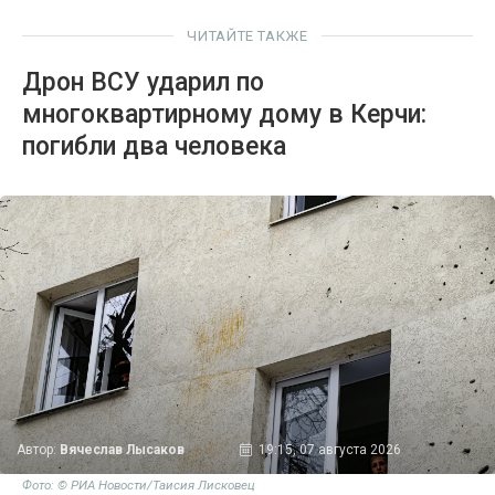
ЧИТАЙТЕ ТАКЖЕ
Дрон ВСУ ударил по
многоквартирному дому в Керчи:
погибли два человека
Автор:
Вячеслав Лысаков
19:15, 07 августа 2026
Фото: © РИА Новости/Таисия Лисковец