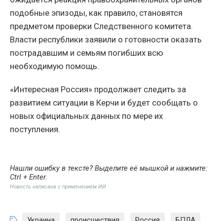
подобные эпизоды, как правило, становятся
предметом проверки Следственного комитета.
Власти республики заявили о готовности оказать
пострадавшим и семьям погибших всю
необходимую помощь.
«Интересная Россия» продолжает следить за
развитием ситуации в Керчи и будет сообщать о
новых официальных данных по мере их
поступления.
Нашли ошибку в тексте? Выделите её мышкой и нажмите:
Ctrl + Enter
.
Новость написана с применением ИИ
Украина
,
происшествия
,
Россия
,
БПЛА