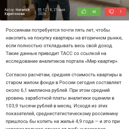
Автор:
Наталья
12:18, 27 мая
45
1
Харитонова
2026
Россиянам потребуется почти пять лет, чтобы
накопить на покупку квартиры на вторичном рынке,
если полностью откладывать весь свой доход.
Такие данные приводит ТАСС со ссылкой на
исследование аналитиков портала «Мир квартир».
Согласно расчётам, средняя стоимость квартиры в
старом жилом фонде в России сегодня составляет
около 6,1 миллиона рублей. При этом средний
уровень заработной платы аналитики оценили в
103,9 тысячи рублей в месяц. Исходя из этих
показателей, среднестатистическому россиянину
пришлось бы копить на жильё 4,9 года — и это при