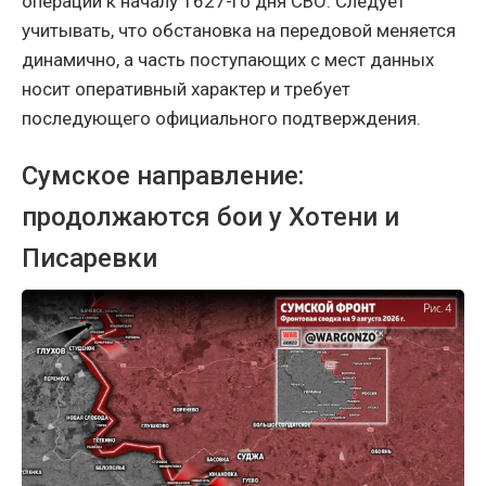
операции к началу 1627-го дня СВО. Следует
учитывать, что обстановка на передовой меняется
динамично, а часть поступающих с мест данных
носит оперативный характер и требует
последующего официального подтверждения.
Сумское направление:
продолжаются бои у Хотени и
Писаревки