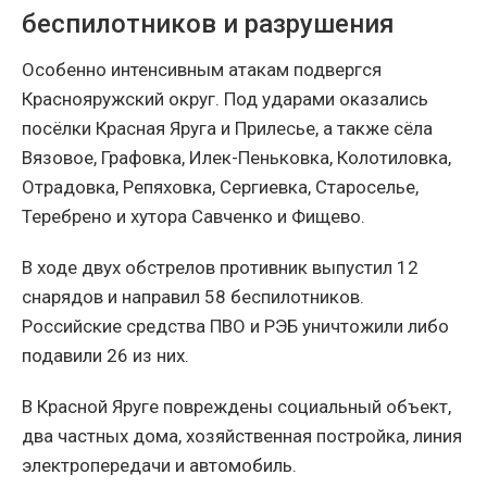
беспилотников и разрушения
Особенно интенсивным атакам подвергся
Краснояружский округ. Под ударами оказались
посёлки Красная Яруга и Прилесье, а также сёла
Вязовое, Графовка, Илек-Пеньковка, Колотиловка,
Отрадовка, Репяховка, Сергиевка, Староселье,
Теребрено и хутора Савченко и Фищево.
В ходе двух обстрелов противник выпустил 12
снарядов и направил 58 беспилотников.
Российские средства ПВО и РЭБ уничтожили либо
подавили 26 из них.
В Красной Яруге повреждены социальный объект,
два частных дома, хозяйственная постройка, линия
электропередачи и автомобиль.