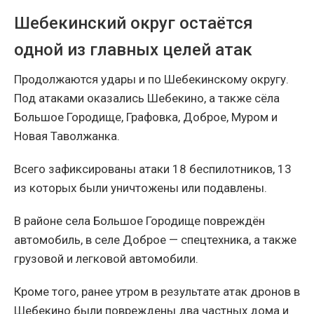
Шебекинский округ остаётся
одной из главных целей атак
Продолжаются удары и по Шебекинскому округу.
Под атаками оказались Шебекино, а также сёла
Большое Городище, Графовка, Доброе, Муром и
Новая Таволжанка.
Всего зафиксированы атаки 18 беспилотников, 13
из которых были уничтожены или подавлены.
В районе села Большое Городище повреждён
автомобиль, в селе Доброе — спецтехника, а также
грузовой и легковой автомобили.
Кроме того, ранее утром в результате атак дронов в
Шебекино были повреждены два частных дома и