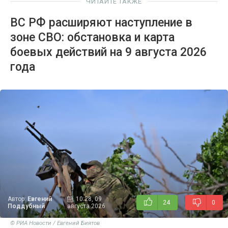
ЧИТАЙТЕ ТАКЖЕ
ВС РФ расширяют наступление в
зоне СВО: обстановка и карта
боевых действий на 9 августа 2026
года
Автор:
Евгений
10:28, 09
24
0
Поддубный
августа 2026
© РИА Новости / Евгений Биятов