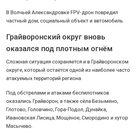
В Волчьей Александровке FPV-дрон повредил
частный дом, социальный объект и автомобиль.
Грайворонский округ вновь
оказался под плотным огнём
Сложная ситуация сохраняется и в Грайворонском
округе, который остаётся одной из наиболее часто
атакуемых территорий региона.
Под обстрелами и атаками беспилотников
оказались Грайворон, а также сёла Безымено,
Глотово, Головчино, Гора-Подол, Дунайка,
Ивановская Лисица, Мощёное, Смородино и хутор
Масычево.