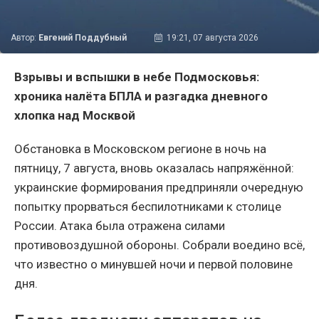
Автор:
Евгений Поддубный
19:21, 07 августа 2026
Взрывы и вспышки в небе Подмосковья:
хроника налёта БПЛА и разгадка дневного
хлопка над Москвой
Обстановка в Московском регионе в ночь на
пятницу, 7 августа, вновь оказалась напряжённой:
украинские формирования предприняли очередную
попытку прорваться беспилотниками к столице
России. Атака была отражена силами
противовоздушной обороны. Собрали воедино всё,
что известно о минувшей ночи и первой половине
дня.