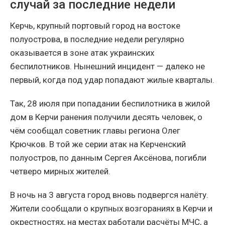
случай за последние недели
Керчь, крупный портовый город на востоке
полуострова, в последние недели регулярно
оказывается в зоне атак украинских
беспилотников. Нынешний инцидент — далеко не
первый, когда под удар попадают жилые кварталы.
Так, 28 июля при попадании беспилотника в жилой
дом в Керчи ранения получили десять человек, о
чём сообщал советник главы региона Олег
Крючков. В той же серии атак на Керченский
полуостров, по данным Сергея Аксёнова, погибли
четверо мирных жителей.
В ночь на 3 августа город вновь подвергся налёту.
Жители сообщали о крупных возгораниях в Керчи и
окрестностях, на местах работали расчёты МЧС, а