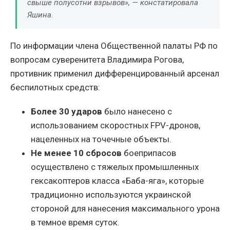
свыше полусотни взрывов», — констатировала
Яшина.
По информации члена Общественной палаты РФ по
вопросам суверенитета Владимира Рогова,
противник применил дифференцированный арсенал
беспилотных средств:
Более 30 ударов
было нанесено с
использованием скоростных FPV-дронов,
нацеленных на точечные объекты.
Не менее 10 сбросов
боеприпасов
осуществлено с тяжелых промышленных
гексакоптеров класса «Баба-яга», которые
традиционно используются украинской
стороной для нанесения максимального урона
в темное время суток.