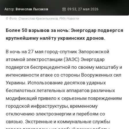
Автор:
Вячеслав Лысаков
09:53, 27 мая 2026
© Фото: Станислав Красильников, РИА Новости
Более 50 взрывов за ночь: Энергодар подвергся
крупнейшему налёту украинских дронов.
В ночь на 27 мая город-спутник Запорожской
атомной электростанции (ЗАЭС) Энергодар
подвергся беспрецедентной по своему масштабу и
интенсивности атаке со стороны Вооруженных сил
Украины. Использование десятков ударных
беспилотных летательных аппаратов различных
модификаций привело к серьезным повреждениям
городской инфраструктуры, временному
отключению электроэнергии и перебоям со
связью. Экстренные и коммунальные службы