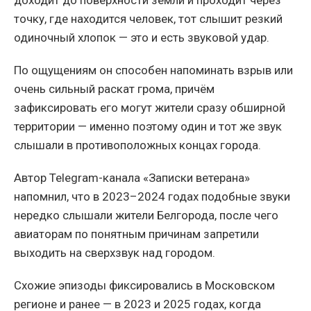
доходит до поверхности земли и проходит через
точку, где находится человек, тот слышит резкий
одиночный хлопок — это и есть звуковой удар.
По ощущениям он способен напоминать взрыв или
очень сильный раскат грома, причём
зафиксировать его могут жители сразу обширной
территории — именно поэтому один и тот же звук
слышали в противоположных концах города.
Автор Telegram-канала «Записки ветерана»
напомнил, что в 2023–2024 годах подобные звуки
нередко слышали жители Белгорода, после чего
авиаторам по понятным причинам запретили
выходить на сверхзвук над городом.
Схожие эпизоды фиксировались в Московском
регионе и ранее — в 2023 и 2025 годах, когда