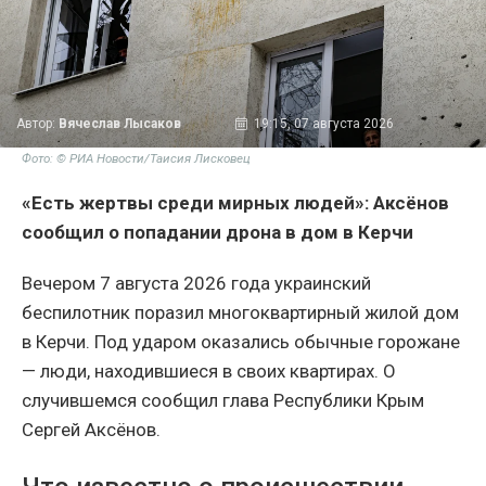
Автор:
Вячеслав Лысаков
19:15, 07 августа 2026
Фото: © РИА Новости/Таисия Лисковец
«Есть жертвы среди мирных людей»: Аксёнов
сообщил о попадании дрона в дом в Керчи
Вечером 7 августа 2026 года украинский
беспилотник поразил многоквартирный жилой дом
в Керчи. Под ударом оказались обычные горожане
— люди, находившиеся в своих квартирах. О
случившемся сообщил глава Республики Крым
Сергей Аксёнов.