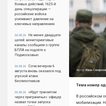
боевых действий, 1625-й
день спецоперации —
российские войска
усиливают давление на
ключевых направлениях
Не менее двадцати
06.08.26
целей: мониторинговые
каналы сообщили о группе
БПЛА на подлёте к
Подмосковью
Сочи вечером 6
06.08.26
Автор:
Иван Смирнов
августа вновь оказался под
угрозой атаки
беспилотников
Тема номер од
«Идут транзитом
06.08.26
В российском 
через приграничье»: офицер
назвал точки запуска
мобилизации. 