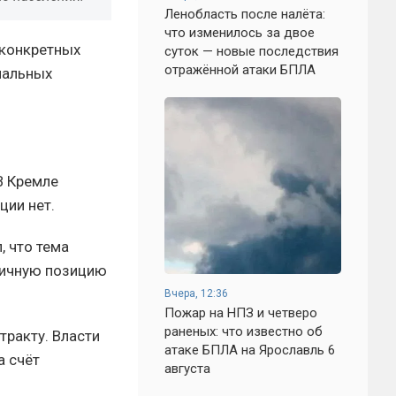
Ленобласть после налёта:
что изменилось за двое
 конкретных
суток — новые последствия
отражённой атаки БПЛА
нальных
В Кремле
ции нет.
, что тема
гичную позицию
Вчера, 12:36
Пожар на НПЗ и четверо
раненых: что известно об
тракту. Власти
атаке БПЛА на Ярославль 6
а счёт
августа