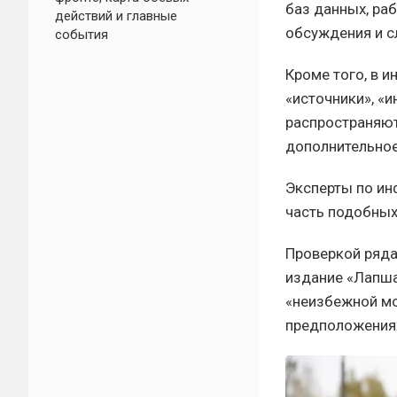
баз данных, ра
действий и главные
обсуждения и с
события
Кроме того, в 
«источники», «
распространяют
дополнительное
Эксперты по ин
часть подобных
Проверкой ряда
издание «Лапша
«неизбежной мо
предположения