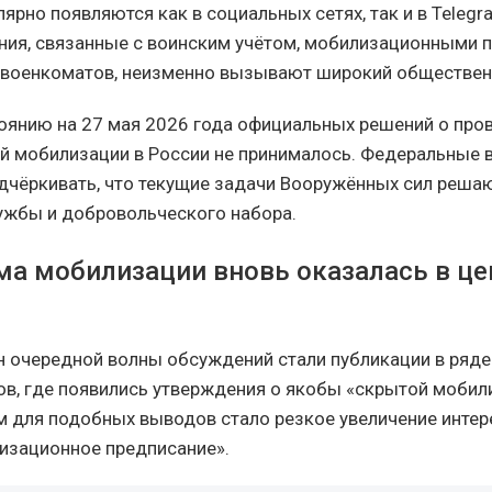
ярно появляются как в социальных сетях, так и в Telegr
я, связанные с воинским учётом, мобилизационными 
 военкоматов, неизменно вызывают широкий обществен
оянию на 27 мая 2026 года официальных решений о про
й мобилизации в России не принималось. Федеральные 
чёркивать, что текущие задачи Вооружённых сил решаю
ужбы и добровольческого набора.
ма мобилизации вновь оказалась в це
н очередной волны обсуждений стали публикации в ряд
ов, где появились утверждения о якобы «скрытой мобил
м для подобных выводов стало резкое увеличение интер
изационное предписание».