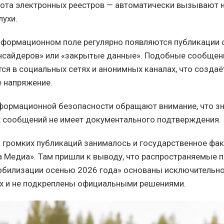
бота электронных реестров — автоматически вызывают 
лухи.
информационном поле регулярно появляются публикации 
инсайдеров» или «закрытые данные». Подобные сообщен
ся в социальных сетях и анонимных каналах, что создаё
 напряжение.
формационной безопасности обращают внимание, что з
 сообщений не имеет документального подтверждения.
 громких публикаций занималось и государственное фа
 Медиа». Там пришли к выводу, что распространяемые 
билизации осенью 2026 года» основаны исключительно
х и не подкреплены официальными решениями.