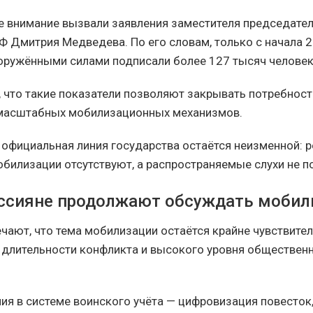
 внимание вызвали заявления заместителя председател
Ф Дмитрия Медведева. По его словам, только с начала 
оружёнными силами подписали более 127 тысяч человек
, что такие показатели позволяют закрывать потребност
 масштабных мобилизационных механизмов.
 официальная линия государства остаётся неизменной: 
обилизации отсутствуют, а распространяемые слухи не 
ссияне продолжают обсуждать моби
чают, что тема мобилизации остаётся крайне чувствите
 длительности конфликта и высокого уровня обществен
я в системе воинского учёта — цифровизация повесток