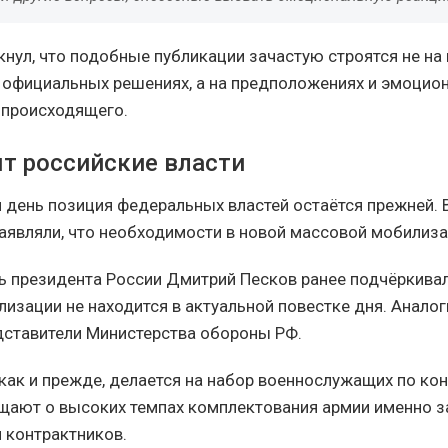
кнул, что подобные публикации зачастую строятся не на
 официальных решениях, а на предположениях и эмоцио
 происходящего.
ят российские власти
 день позиция федеральных властей остаётся прежней. 
аявляли, что необходимости в новой массовой мобилиза
ь президента России Дмитрий Песков ранее подчёркивал
изации не находится в актуальной повестке дня. Анало
дставители Министерства обороны РФ.
как и прежде, делается на набор военнослужащих по кон
щают о высоких темпах комплектования армии именно з
 контрактников.