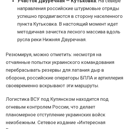
Участок Двуречная — Кутьковка:
На севере
направления российские штурмовые отряды
успешно продвигаются в сторону населенного
пункта Кутьковка. В настоящий момент идет
методичная зачистка лесного массива вдоль
русла реки Нижняя Двуречная.
Резюмируя, можно отметить: несмотря на
отчаянные попытки украинского командования
перебрасывать резервы для латания дыр в
обороне, российские операторы БПЛА и артиллерия
своевременно вскрывают эти маршруты.
Логистика ВСУ под Купянском находится под
огневым контролем России, что делает
планомерное отступление украинских войск
неизбежным. Сетевое издание «Интересная