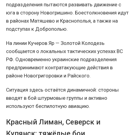
подразделения пытаются развивать движение с
юга в сторону Новогришино. Боестолкновения идут
в районах Матяшево и Краснополья, а также на
подступах к Доброполью.
На линии Кучеров Яр — Золотой Колодезь
сообщается о локальных тактических успехах ВС
РФ. Одновременно украинские подразделения
предпринимают контратакующие действия в
районе Новогригоровки и Райского.
Ситуация здесь остаётся динамичной: стороны
вводят в бой штурмовые группы и активно
используют беспилотную авиацию.
Красный Лиман, Северск и
Купянск: тяжёлые бои