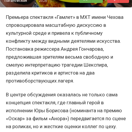
Патановская
2026
Премьера спектакля «Гамлет» в МХТ имени Чехова
спровоцировала масштабную дискуссию в
культурной среде и привела к публичному
конфликту между видными деятелями искусства.
Постановка режиссера Андрея Гончарова,
предложившая зрителям весьма свободную и
смелую интерпретацию трагедии Шекспира,
разделила критиков и артистов на два
противоборствующих лагеря.
В центре обсуждения оказалась не только сама
концепция спектакля, где главный герой в
исполнении Юры Борисова (номинанта на премию
«Оскар» за фильм «Анора») передвигается по сцене
на роликах, но и жесткие оценки коллег по цеху.