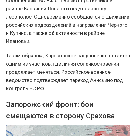
сообщениям, ВС РФ оттесняют противника в
районе Казачьей Лопани и ведут зачистку
лесополос. Одновременно сообщается о движении
российских подразделений в направлении Чёрного
и Купино, а также об активности в районе
Ивановки.
Таким образом, Харьковское направление остаётся
одним из участков, где линия соприкосновения
продолжает меняться. Российское военное
ведомство подтверждает переход Анискино под
контроль ВС РФ.
Запорожский фронт: бои
смещаются в сторону Орехова