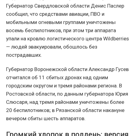
Губернатор Свердловской области Денис Паслер
сообщил, что средствами авиации, ПВО и
мобильными огневыми группами уничтожены
восемь беспилотников, при этом три аппарата
упали на кровлю логистического центра Wildberries
— людей эвакуировали, обошлось без
пострадавших.
Губернатор Воронежской области Александр Гусев
отчитался об 11 сбитых дронах над одним
городским округом и тремя районами региона. В
Ростовской области, по данным губернатора Юрия
Слюсаря, над тремя районами уничтожены более
20 беспилотников; в Рязанской области накануне
вечером сбиты шесть аппаратов.
Громкий хлопок в полдень: версия