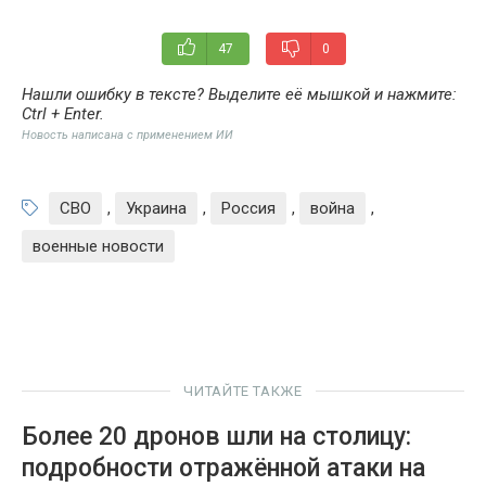
47
0
Нашли ошибку в тексте? Выделите её мышкой и нажмите:
Ctrl + Enter
.
Новость написана с применением ИИ
СВО
,
Украина
,
Россия
,
война
,
военные новости
ЧИТАЙТЕ ТАКЖЕ
Более 20 дронов шли на столицу:
подробности отражённой атаки на