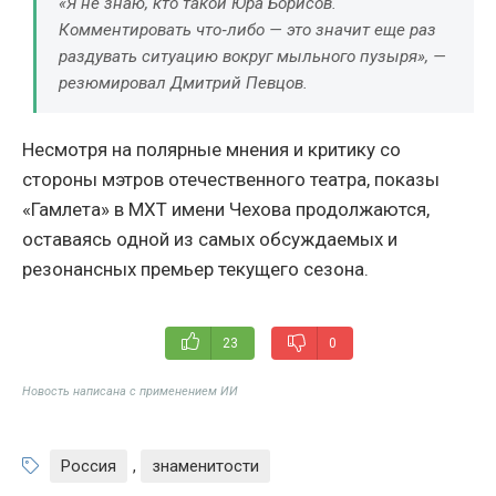
«Я не знаю, кто такой Юра Борисов.
Комментировать что‑либо — это значит еще раз
раздувать ситуацию вокруг мыльного пузыря», —
резюмировал Дмитрий Певцов.
Несмотря на полярные мнения и критику со
стороны мэтров отечественного театра, показы
«Гамлета» в МХТ имени Чехова продолжаются,
оставаясь одной из самых обсуждаемых и
резонансных премьер текущего сезона.
23
0
Новость написана с применением ИИ
Россия
,
знаменитости