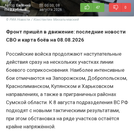
Автор:
Евгений
00:00, 08
47
0
Поддубный
августа 2026
© РИА Новости / Константин Михальчевский
Фронт пришёл в движение: последние новости
СВО и карта боёв на 08.08.2026
Российские войска продолжают наступательные
действия сразу на нескольких участках линии
боевого соприкосновения. Наиболее интенсивные
бои отмечаются на Запорожском, Добропольском,
Краснолиманском, Купянском и Харьковском
направлениях, а также в приграничных районах
Сумской области. К 8 августа подразделения ВС РФ
подходят с новыми тактическими результатами,
при этом обстановка на ряде участков остаётся
крайне напряжённой.