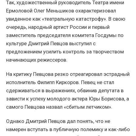
Так, художественный руководитель Театра имени
Ермоловой Олег Меньшиков охарактеризовал
увиденное как «театральную катастрофу». В свою
очередь, народный артист России и первый
заместитель председателя комитета Госдумы по
культуре Дмитрий Певцов выступил с
предложением усилить контроль за творчеством
начинающих режиссеров.
На критику Певцова резко отреагировал эстрадный
исполнитель Филипп Киркоров. Певец не стал
сдерживаться в выражениях, обвинив депутата в
зависти к успеху молодого актера Юры Борисова, а
самого Певцова назвал «сбитым летчиком».
Однако Дмитрий Певцов дал понять, что не
намерен вступать в публичную полемику и как-либо