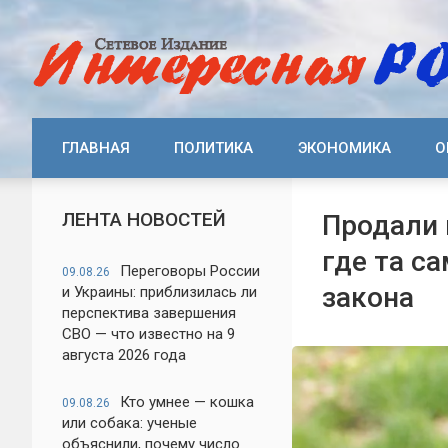
ГЛАВНАЯ
ПОЛИТИКА
ЭКОНОМИКА
О
ЛЕНТА НОВОСТЕЙ
Продали 
где та с
Переговоры России
09.08.26
закона
и Украины: приблизилась ли
перспектива завершения
СВО — что известно на 9
августа 2026 года
Кто умнее — кошка
09.08.26
или собака: ученые
объяснили, почему число