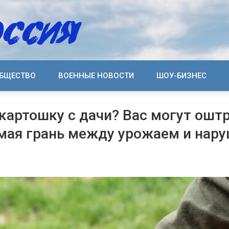
БЩЕСТВО
ВОЕННЫЕ НОВОСТИ
ШОУ-БИЗНЕС
картошку с дачи? Вас могут ошт
амая грань между урожаем и нар