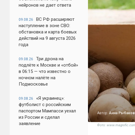
нейронов не дает ответа
ВС РФ расширяют
09.08.26
наступление в зоне СВО:
обстановка и карта боевых
действий на 9 августа 2026
года
Три дрона на
09.08.26
подлёте к Москве и «отбой»
в 06:15 — что известно о
ночном налёте на
Подмосковье
«Я украинец»:
09.08.26
футболист с российским
паспортом Мампасси уехал
Автор:
Анна Рыбаков
из России и сделал
заявление
Фото: www.magnific.co