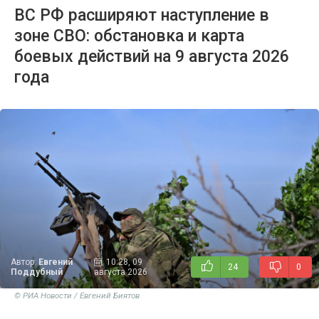
ВС РФ расширяют наступление в
зоне СВО: обстановка и карта
боевых действий на 9 августа 2026
года
Автор:
Евгений
10:28, 09
24
0
Поддубный
августа 2026
© РИА Новости / Евгений Биятов