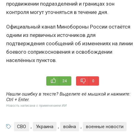
продвижении подразделений и границах зон
контроля могут уточняться в течение дня.
Официальный канал Минобороны России остаётся
одним из первичных источников для
подтверждения сообщений об изменениях на линии
боевого соприкосновения и освобождении
населённых пунктов.
24
0
Нашли ошибку в тексте? Выделите её мышкой и нажмите:
Ctrl + Enter
.
Новость написана с применением ИИ
СВО
,
Украина
,
война
,
военные новости