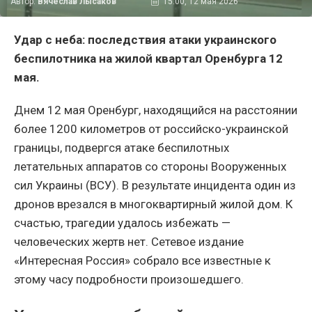
Автор:
Вячеслав Лысаков
15:00, 12 мая 2026
Удар с неба: последствия атаки украинского
беспилотника на жилой квартал Оренбурга 12
мая.
Днем 12 мая Оренбург, находящийся на расстоянии
более 1200 километров от российско-украинской
границы, подвергся атаке беспилотных
летательных аппаратов со стороны Вооруженных
сил Украины (ВСУ). В результате инцидента один из
дронов врезался в многоквартирный жилой дом. К
счастью, трагедии удалось избежать —
человеческих жертв нет. Сетевое издание
«Интересная Россия» собрало все известные к
этому часу подробности произошедшего.