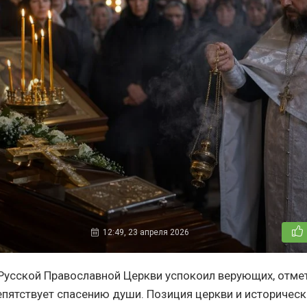
12:49, 23 апреля 2026
Русской Православной Церкви успокоил верующих, отмет
епятствует спасению души. Позиция церкви и историческ