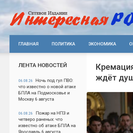
ГЛАВНАЯ
ПОЛИТИКА
ЭКОНОМИКА
О
ЛЕНТА НОВОСТЕЙ
Кремация
ждёт душ
Ночь под гул ПВО:
06.08.26
что известно о новой атаке
БПЛА на Подмосковье и
Москву 6 августа
Пожар на НПЗ и
06.08.26
четверо раненых: что
известно об атаке БПЛА на
Ярославль 6 августа