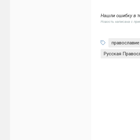
Нашли ошибку в т
Новость написана с пр
православие
Русская Правос