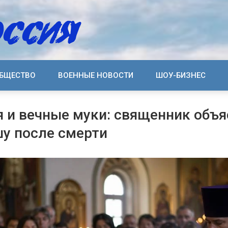
БЩЕСТВО
ВОЕННЫЕ НОВОСТИ
ШОУ-БИЗНЕС
 и вечные муки: священник объя
у после смерти