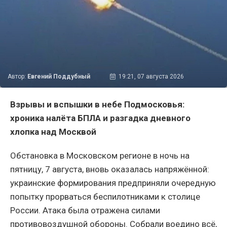
Автор:
Евгений Поддубный
19:21, 07 августа 2026
Взрывы и вспышки в небе Подмосковья:
хроника налёта БПЛА и разгадка дневного
хлопка над Москвой
Обстановка в Московском регионе в ночь на
пятницу, 7 августа, вновь оказалась напряжённой:
украинские формирования предприняли очередную
попытку прорваться беспилотниками к столице
России. Атака была отражена силами
противовоздушной обороны. Собрали воедино всё,