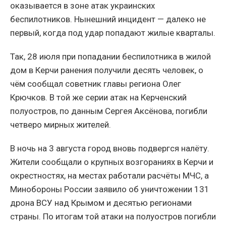
оказывается в зоне атак украинских
беспилотников. Нынешний инцидент — далеко не
первый, когда под удар попадают жилые кварталы.
Так, 28 июля при попадании беспилотника в жилой
дом в Керчи ранения получили десять человек, о
чём сообщал советник главы региона Олег
Крючков. В той же серии атак на Керченский
полуостров, по данным Сергея Аксёнова, погибли
четверо мирных жителей.
В ночь на 3 августа город вновь подвергся налёту.
Жители сообщали о крупных возгораниях в Керчи и
окрестностях, на местах работали расчёты МЧС, а
Минобороны России заявило об уничтожении 131
дрона ВСУ над Крымом и десятью регионами
страны. По итогам той атаки на полуостров погибли