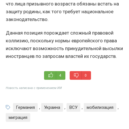
что лица призывного возраста обязаны встать на
защиту родины, как того требует национальное
законодательство.
Данная позиция порождает сложный правовой
коллизию, поскольку нормы европейского права
исключают возможность принудительной высылки
иностранцев по запросам властей их государств.
4
0
Новость написана с применением ИИ
Германия
,
Украина
,
ВСУ
,
мобилизация
,
миграция