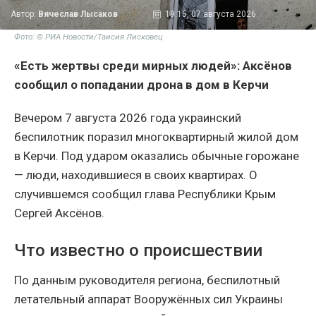
Автор:
Вячеслав Лысаков
19:15, 07 августа 2026
Фото: © РИА Новости/Таисия Лисковец
«Есть жертвы среди мирных людей»: Аксёнов
сообщил о попадании дрона в дом в Керчи
Вечером 7 августа 2026 года украинский
беспилотник поразил многоквартирный жилой дом
в Керчи. Под ударом оказались обычные горожане
— люди, находившиеся в своих квартирах. О
случившемся сообщил глава Республики Крым
Сергей Аксёнов.
Что известно о происшествии
По данным руководителя региона, беспилотный
летательный аппарат Вооружённых сил Украины