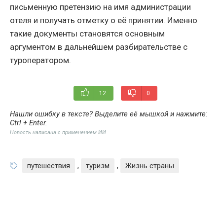
письменную претензию на имя администрации
отеля и получать отметку о её принятии. Именно
такие документы становятся основным
аргументом в дальнейшем разбирательстве с
туроператором.
12
0
Нашли ошибку в тексте? Выделите её мышкой и нажмите:
Ctrl + Enter
.
Новость написана с применением ИИ
путешествия
,
туризм
,
Жизнь страны