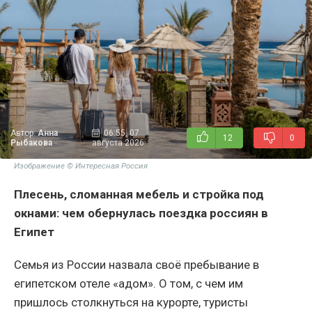
Автор:
Анна
06:55, 07
12
0
Рыбакова
августа 2026
Изображение © Интересная Россия
Плесень, сломанная мебель и стройка под
окнами: чем обернулась поездка россиян в
Египет
Семья из России назвала своё пребывание в
египетском отеле «адом». О том, с чем им
пришлось столкнуться на курорте, туристы