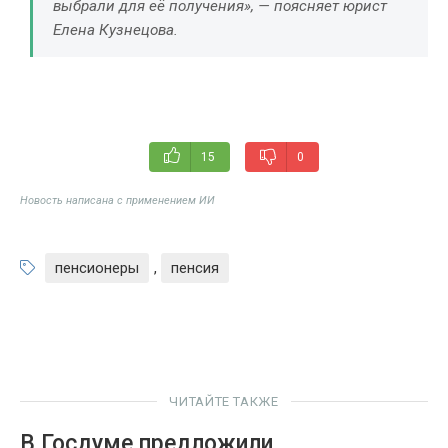
выбрали для её получения», — поясняет юрист
Елена Кузнецова.
15
0
Новость написана с применением ИИ
пенсионеры
,
пенсия
ЧИТАЙТЕ ТАКЖЕ
В Госдуме предложили