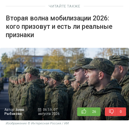
ЧИТАЙТЕ ТАКЖЕ
Вторая волна мобилизации 2026:
кого призовут и есть ли реальные
признаки
Автор:
Анна
06:19, 07
26
0
Рыбакова
августа 2026
Изображение © Интересная Россия / ИИ