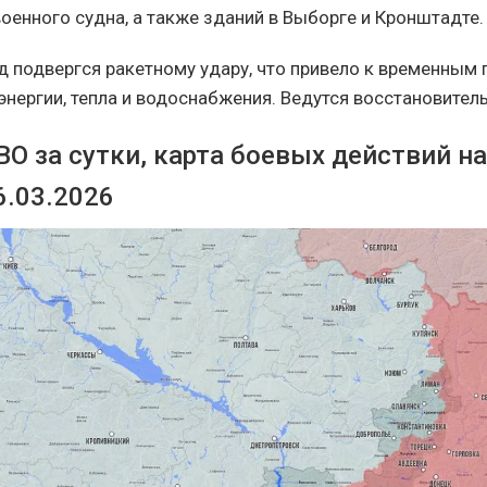
оенного судна, а также зданий в Выборге и Кронштадте.
д подвергся ракетному удару, что привело к временным 
энергии, тепла и водоснабжения. Ведутся восстановител
О за сутки, карта боевых действий н
6.03.2026