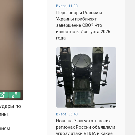
Вчера, 11:33
Переговоры России и
Украины приблизят
завершение СВО? Что
известно к 7 августа 2026
года
удары по
ины.
Вчера, 05:40
Ночь на 7 августа: в каких
регионах России объявляли
ниям
угрозу атаки БПЛА и какие