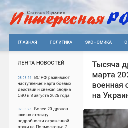
ГЛАВНАЯ
ПОЛИТИКА
ЭКОНОМИКА
О
ЛЕНТА НОВОСТЕЙ
Тысяча д
марта 20
ВС РФ развивают
08.08.26
военная 
наступление: карта боевых
действий и свежая сводка
на Украи
СВО к 8 августа 2026 года
Более 20 дронов
07.08.26
шли на столицу:
подробности отражённой
атаки на Подмосковье 7