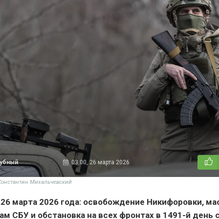
дубный
03:00, 26 марта 2026
 Константин Михальчевский
 26 марта 2026 года: освобождение Никифоровки, м
ам СБУ и обстановка на всех фронтах в 1491-й день 