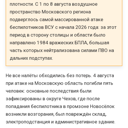
плотности. С 1 по 8 августа воздушное
пространство Московского региона
подверглось самой массированной атаке
беспилотников ВСУ с начала 2026 года: за этот
период в сторону столицы и области было
направлено 1984 вражеских БПЛА, большая
часть которых нейтрализована силами ПВО на
дальних подступах.
Не все налёты обходились без потерь. 4 августа
при атаке на Московскую область погибли пять
человек: основные последствия были
зафиксированы в округе Чехов, где после
попадания беспилотника в промзоне Новосёлок
возникли возгорания, был повреждён склад,
электроподстанция и административное здание.