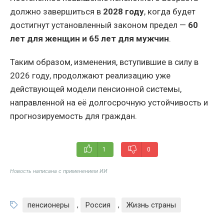
должно завершиться в
2028 году
, когда будет
достигнут установленный законом предел —
60
лет для женщин и 65 лет для мужчин
.
Таким образом, изменения, вступившие в силу в
2026 году, продолжают реализацию уже
действующей модели пенсионной системы,
направленной на её долгосрочную устойчивость и
прогнозируемость для граждан.
1
0
Новость написана с применением ИИ
пенсионеры
,
Россия
,
Жизнь страны