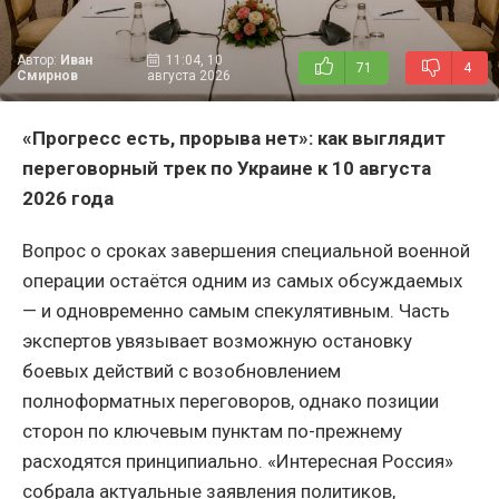
Автор:
Иван
11:04, 10
71
4
Смирнов
августа 2026
«Прогресс есть, прорыва нет»: как выглядит
переговорный трек по Украине к 10 августа
2026 года
Вопрос о сроках завершения специальной военной
операции остаётся одним из самых обсуждаемых
— и одновременно самым спекулятивным. Часть
экспертов увязывает возможную остановку
боевых действий с возобновлением
полноформатных переговоров, однако позиции
сторон по ключевым пунктам по-прежнему
расходятся принципиально. «Интересная Россия»
собрала актуальные заявления политиков,