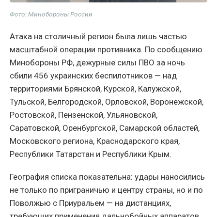
Фото: Минобороны России
Атака на столичный регион была лишь частью
масштабной операции противника. По сообщению
Минобороны РФ, дежурные силы ПВО за ночь
сбили 456 украинских беспилотников — над
территориями Брянской, Курской, Калужской,
Тульской, Белгородской, Орловской, Воронежской,
Ростовской, Пензенской, Ульяновской,
Саратовской, Оренбургской, Самарской областей,
Московского региона, Краснодарского края,
Республики Татарстан и Республики Крым.
География списка показательна: удары наносились
не только по приграничью и центру страны, но и по
Поволжью с Приуральем — на дистанциях,
требующих применения дальнобойных аппаратов