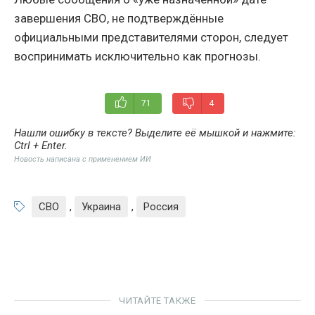
завершения СВО, не подтверждённые
официальными представителями сторон, следует
воспринимать исключительно как прогнозы.
71
4
Нашли ошибку в тексте? Выделите её мышкой и нажмите:
Ctrl + Enter
.
Новость написана с применением ИИ
СВО
,
Украина
,
Россия
ЧИТАЙТЕ ТАКЖЕ