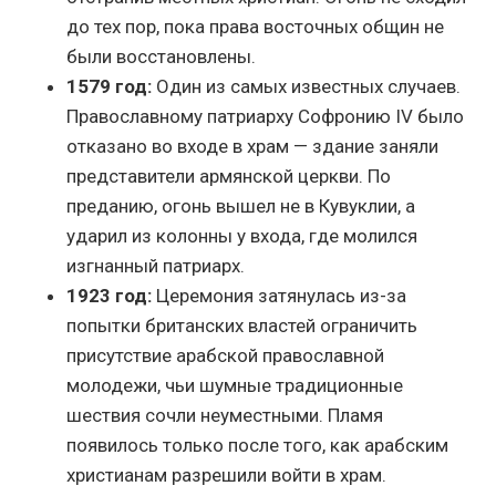
до тех пор, пока права восточных общин не
были восстановлены.
1579 год:
Один из самых известных случаев.
Православному патриарху Софронию IV было
отказано во входе в храм — здание заняли
представители армянской церкви. По
преданию, огонь вышел не в Кувуклии, а
ударил из колонны у входа, где молился
изгнанный патриарх.
1923 год:
Церемония затянулась из-за
попытки британских властей ограничить
присутствие арабской православной
молодежи, чьи шумные традиционные
шествия сочли неуместными. Пламя
появилось только после того, как арабским
христианам разрешили войти в храм.