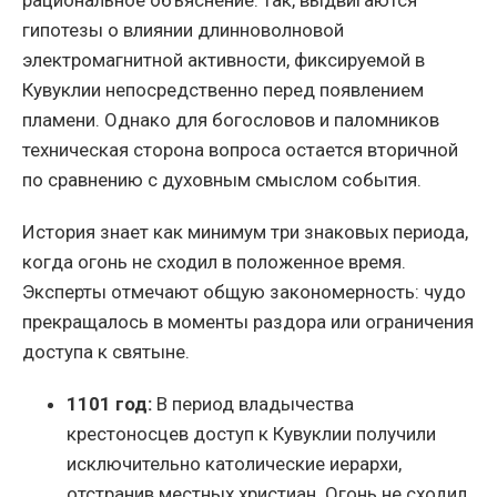
рациональное объяснение: так, выдвигаются
гипотезы о влиянии длинноволновой
электромагнитной активности, фиксируемой в
Кувуклии непосредственно перед появлением
пламени. Однако для богословов и паломников
техническая сторона вопроса остается вторичной
по сравнению с духовным смыслом события.
История знает как минимум три знаковых периода,
когда огонь не сходил в положенное время.
Эксперты отмечают общую закономерность: чудо
прекращалось в моменты раздора или ограничения
доступа к святыне.
1101 год:
В период владычества
крестоносцев доступ к Кувуклии получили
исключительно католические иерархи,
отстранив местных христиан. Огонь не сходил