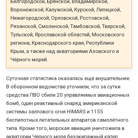
Белгородской, Брянской, Владимирской,
Воронежской, Калужской, Курской, Липецкой,
Нижегородской, Орловской, Ростовской,
Рязанской, Смоленской, Тамбовской, Тверской,
Тульской, Ярославской областей, Московского
региона, Краснодарского края, Республики
Крым, а также над акваториями Азовского и
Чёрного морей.
Суточная статистика оказалась ещё внушительнее.
В оборонном ведомстве уточнили, что за сутки
средства ПВО сбили 20 управляемых авиационных
бомб, один реактивный снаряд американской
системы залпового огня HIMARS и 1155
беспилотных летательных аппаратов самолётного
типа. Кроме того, морская авиация уничтожила в
акватории Чёрного моря безэкипажный катер.