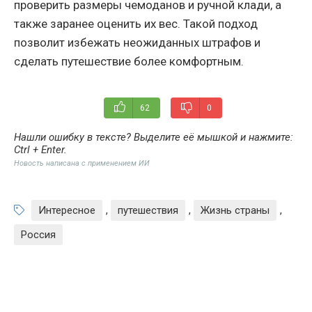
проверить размеры чемоданов и ручной клади, а
также заранее оценить их вес. Такой подход
позволит избежать неожиданных штрафов и
сделать путешествие более комфортным.
62
0
Нашли ошибку в тексте? Выделите её мышкой и нажмите:
Ctrl + Enter
.
Новость написана с применением ИИ
Интересное
,
путешествия
,
Жизнь страны
,
Россия