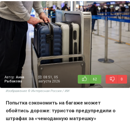
Автор:
Анна
08:51, 05
62
0
Рыбакова
августа 2026
Изображение © Интересная Россия / ИИ
Попытка сэкономить на багаже может
обойтись дороже: туристов предупредили о
штрафах за «чемоданную матрешку»