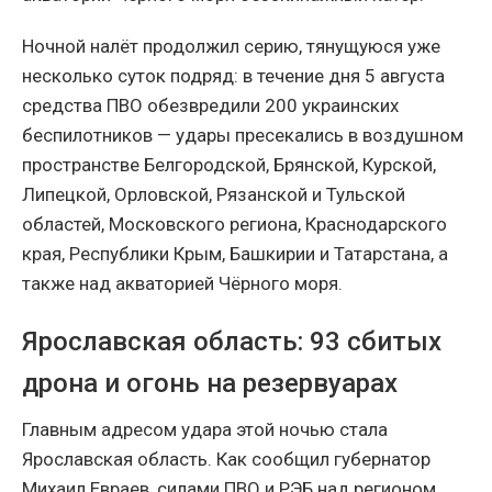
Ночной налёт продолжил серию, тянущуюся уже
несколько суток подряд: в течение дня 5 августа
средства ПВО обезвредили 200 украинских
беспилотников — удары пресекались в воздушном
пространстве Белгородской, Брянской, Курской,
Липецкой, Орловской, Рязанской и Тульской
областей, Московского региона, Краснодарского
края, Республики Крым, Башкирии и Татарстана, а
также над акваторией Чёрного моря.
Ярославская область: 93 сбитых
дрона и огонь на резервуарах
Главным адресом удара этой ночью стала
Ярославская область. Как сообщил губернатор
Михаил Евраев, силами ПВО и РЭБ над регионом