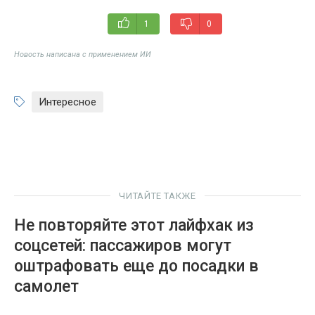
1
0
Новость написана с применением ИИ
Интересное
ЧИТАЙТЕ ТАКЖЕ
Не повторяйте этот лайфхак из
соцсетей: пассажиров могут
оштрафовать еще до посадки в
самолет