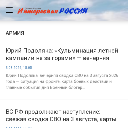
АРМИЯ
Юрий Подоляка: «Кульминация летней
кампании не за горами» — вечерняя
сводка СВО на 3 августа
3-08-2026, 15:05
Юрий Подоляка: вечерняя сводка СВО на 3 августа 2026
года — ситуация на фронте, карта боевых действий и
главные события дня Военный блогер...
ВС РФ продолжают наступление:
свежая сводка СВО на 3 августа, карты
боевых действий и обстановка на