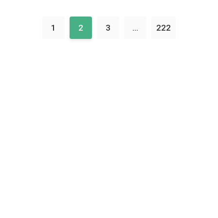
1
2
3
...
222