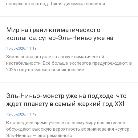
поверхностных вод. Такая динамика является...
Мир на грани климатического
коллапса: супер-Эль-Ниньо уже на
подходе
15-05-2026, 11:19
Земля снова вступает в эпоху климатической
нестабильности. Всё больше экспертов предупреждают: в
2026 году возможно возникновение...
Эль-Ниньо-монстр уже на подходе: что
ждет планету в самый жаркий год XXI
века
12-05-2026, 11:49
В последнее время учёные по всему миру всё активнее
обсуждают высокую вероятность возникновения «супер
Эль-Ниньо» — экстремального...