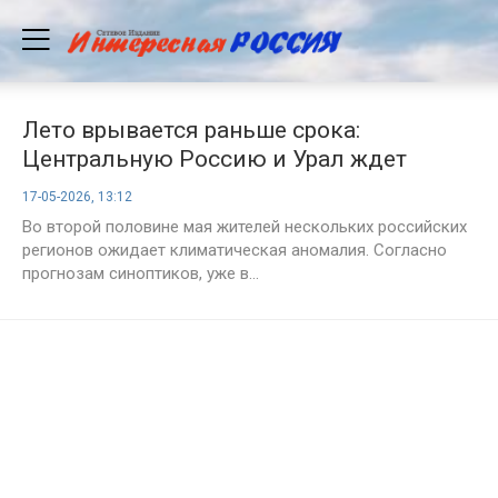
Лето врывается раньше срока:
Центральную Россию и Урал ждет
аномальная жара до +32
17-05-2026, 13:12
Во второй половине мая жителей нескольких российских
регионов ожидает климатическая аномалия. Согласно
прогнозам синоптиков, уже в...