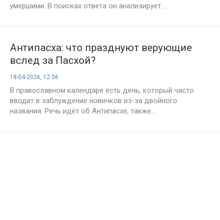
умершими. В поисках ответа он анализирует...
Антипасха: что празднуют верующие
вслед за Пасхой?
18-04-2026, 12:06
В православном календаре есть день, который часто
вводит в заблуждение новичков из-за двойного
названия. Речь идёт об Антипасхе, также...