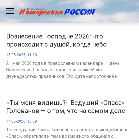
Вознесение Господне 2026: что
происходит с душой, когда небо
становится ближе земли
15-05-2026, 11:20
21 мая 2026 года в православном календаре — день
Вознесения Господня, одного из важнейших
двунадесятых праздников. Его дата непостоянна и...
«Ты меня видишь?» Ведущий «Спаса»
Голованов — о том, что на самом деле
чувствуют умершие
14-05-2026, 10:59
Телеведущий Роман Голованов, представляющий канал
«Спас», обратился к теме возможного общения с