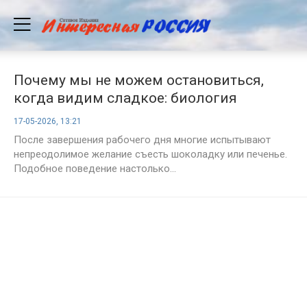
Почему мы не можем остановиться,
когда видим сладкое: биология
сильнее силы воли
17-05-2026, 13:21
После завершения рабочего дня многие испытывают
непреодолимое желание съесть шоколадку или печенье.
Подобное поведение настолько...