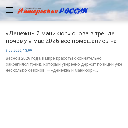
«Денежный маникюр» снова в тренде:
почему в мае 2026 все помешались на
связи ногтей и денег
3-05-2026, 13:09
Весной 2026 года в мире красоты окончательно
закрепился тренд, который уверенно держит позиции уже
несколько сезонов, — «денежный маникюр»....