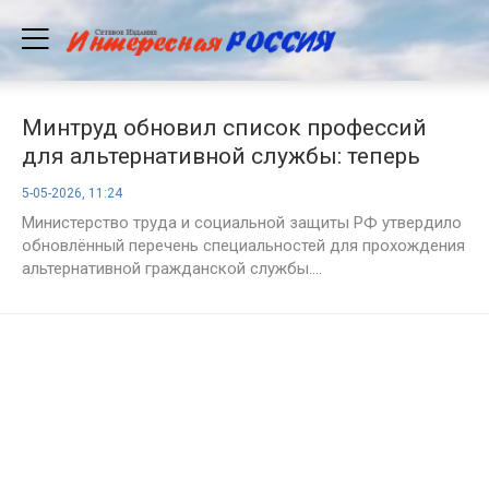
Минтруд обновил список профессий
для альтернативной службы: теперь
доступно 363 варианта
5-05-2026, 11:24
Министерство труда и социальной защиты РФ утвердило
обновлённый перечень специальностей для прохождения
альтернативной гражданской службы....