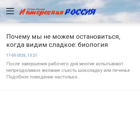
Почему мы не можем остановиться,
когда видим сладкое: биология
сильнее силы воли
17-05-2026, 13:21
После завершения рабочего дня многие испытывают
непреодолимое желание съесть шоколадку или печенье.
Подобное поведение настолько...