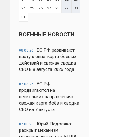
24
25
26
27
28
29
30
31
ВОЕННЫЕ НОВОСТИ
ВС РФ развивают
08.08.26
наступление: карта боевых
действий и свежая сводка
СВО к 8 августа 2026 года
ВС РФ
07.08.26
продвигаются на
нескольких направлениях:
свежая карта боёв и сводка
СВО на 7 августа
Юрий Подоляка:
07.08.26
раскрыт механизм
массированных атак БПЛА