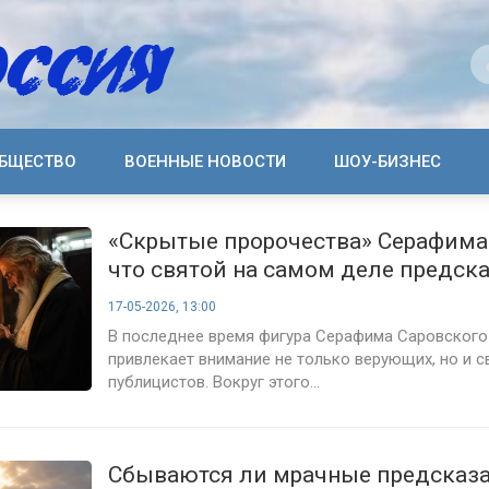
БЩЕСТВО
ВОЕННЫЕ НОВОСТИ
ШОУ-БИЗНЕС
«Скрытые пророчества» Серафима
что святой на самом деле предск
современному миру
17-05-2026, 13:00
В последнее время фигура Серафима Саровского
привлекает внимание не только верующих, но и с
публицистов. Вокруг этого...
Сбываются ли мрачные предсказ