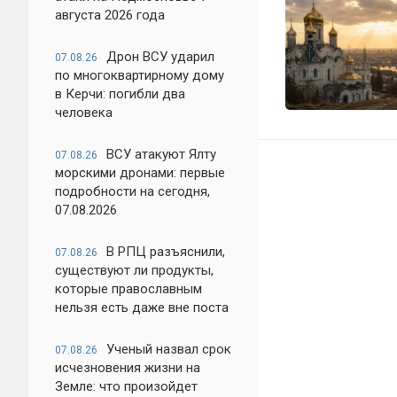
августа 2026 года
Дрон ВСУ ударил
07.08.26
по многоквартирному дому
в Керчи: погибли два
человека
ВСУ атакуют Ялту
07.08.26
морскими дронами: первые
подробности на сегодня,
07.08.2026
В РПЦ разъяснили,
07.08.26
существуют ли продукты,
которые православным
нельзя есть даже вне поста
Ученый назвал срок
07.08.26
исчезновения жизни на
Земле: что произойдет