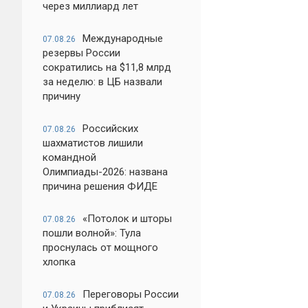
через миллиард лет
Международные
07.08.26
резервы России
сократились на $11,8 млрд
за неделю: в ЦБ назвали
причину
Российских
07.08.26
шахматистов лишили
командной
Олимпиады-2026: названа
причина решения ФИДЕ
«Потолок и шторы
07.08.26
пошли волной»: Тула
проснулась от мощного
хлопка
Переговоры России
07.08.26