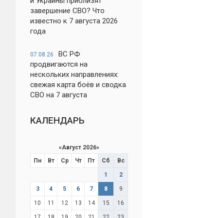
и Украины приблизят
завершение СВО? Что
известно к 7 августа 2026
года
ВС РФ
07.08.26
продвигаются на
нескольких направлениях:
свежая карта боёв и сводка
СВО на 7 августа
КАЛЕНДАРЬ
«
Август 2026
»
Пн
Вт
Ср
Чт
Пт
Сб
Вс
1
2
3
4
5
6
7
8
9
10
11
12
13
14
15
16
17
18
19
20
21
22
23