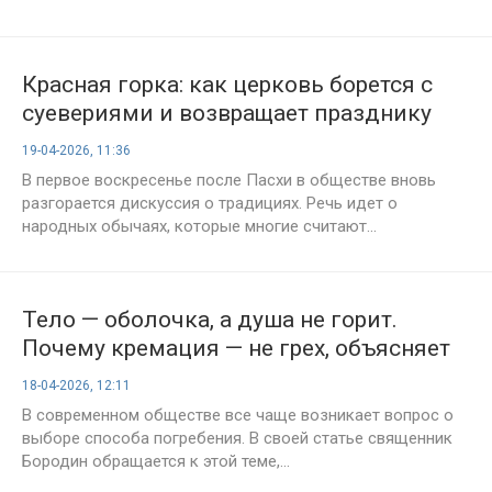
Красная горка: как церковь борется с
суевериями и возвращает празднику
истинный смысл
19-04-2026, 11:36
В первое воскресенье после Пасхи в обществе вновь
разгорается дискуссия о традициях. Речь идет о
народных обычаях, которые многие считают...
Тело — оболочка, а душа не горит.
Почему кремация — не грех, объясняет
священник Бородин
18-04-2026, 12:11
В современном обществе все чаще возникает вопрос о
выборе способа погребения. В своей статье священник
Бородин обращается к этой теме,...