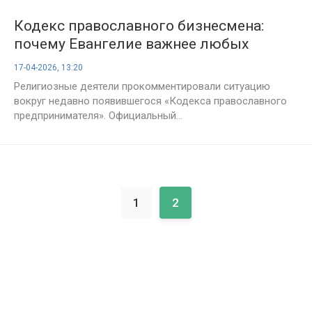
Кодекс православного бизнесмена:
почему Евангелие важнее любых
правил?
17-04-2026, 13:20
Религиозные деятели прокомментировали ситуацию
вокруг недавно появившегося «Кодекса православного
предпринимателя». Официальный...
1
2