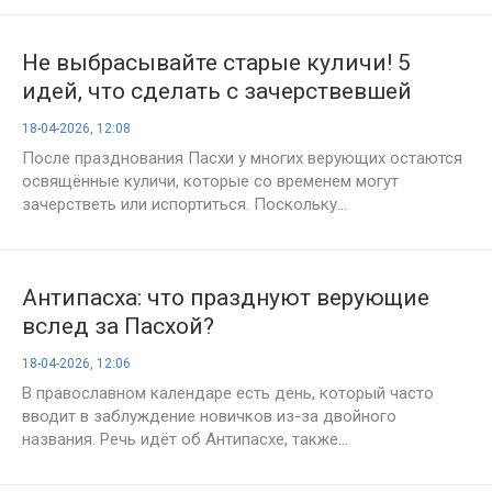
Не выбрасывайте старые куличи! 5
идей, что сделать с зачерствевшей
пасхой
18-04-2026, 12:08
После празднования Пасхи у многих верующих остаются
освящённые куличи, которые со временем могут
зачерстветь или испортиться. Поскольку...
Антипасха: что празднуют верующие
вслед за Пасхой?
18-04-2026, 12:06
В православном календаре есть день, который часто
вводит в заблуждение новичков из-за двойного
названия. Речь идёт об Антипасхе, также...