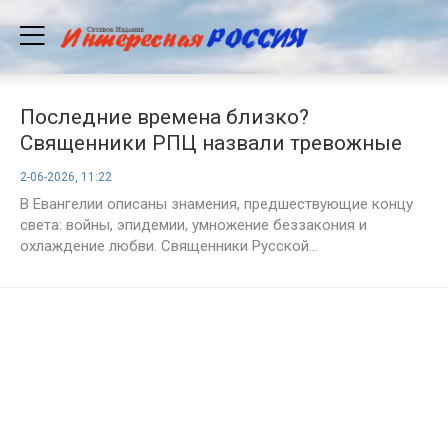
Последние времена близко?
Священники РПЦ назвали тревожные
признаки, о которых говорится в
2-06-2026, 11:22
Библии
В Евангелии описаны знамения, предшествующие концу
света: войны, эпидемии, умножение беззакония и
охлаждение любви. Священники Русской...