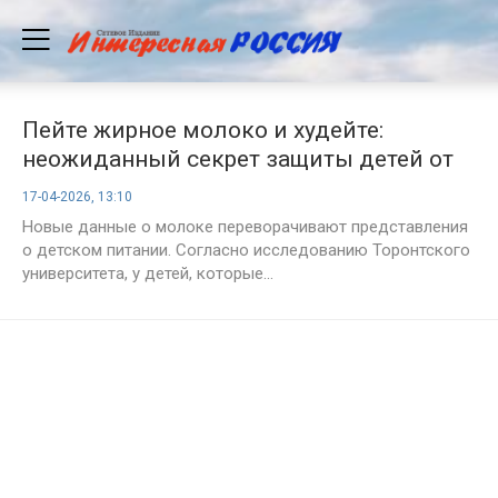
Пейте жирное молоко и худейте:
неожиданный секрет защиты детей от
ожирения
17-04-2026, 13:10
Новые данные о молоке переворачивают представления
о детском питании. Согласно исследованию Торонтского
университета, у детей, которые...