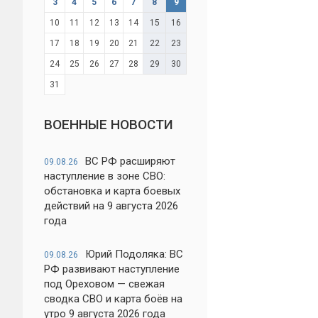
3
4
5
6
7
8
9
10
11
12
13
14
15
16
17
18
19
20
21
22
23
24
25
26
27
28
29
30
31
ВОЕННЫЕ НОВОСТИ
ВС РФ расширяют
09.08.26
наступление в зоне СВО:
обстановка и карта боевых
действий на 9 августа 2026
года
Юрий Подоляка: ВС
09.08.26
РФ развивают наступление
под Ореховом — свежая
сводка СВО и карта боёв на
утро 9 августа 2026 года