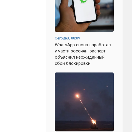
Сегодня, 08:09
WhatsApp снова заработал
у части россиян: эксперт
объяснил неожиданный
сбой блокировки