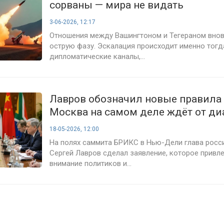
сорваны — мира не видать
3-06-2026, 12:17
Отношения между Вашингтоном и Тегераном внов
острую фазу. Эскалация происходит именно тогд
дипломатические каналы,...
Лавров обозначил новые правила 
Москва на самом деле ждёт от ди
18-05-2026, 12:00
На полях саммита БРИКС в Нью-Дели глава рос
Сергей Лавров сделал заявление, которое привл
внимание политиков и...