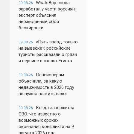
WhatsApp снова
09.08.26
заработал у части россиян:
эксперт объяснил
неожиданный сбой
блокировки
«Пять звёзд только
09.08.26
на вывеске»: российские
туристы рассказали о грязи
и сервисе в отелях Египта
Пенсионерам
09.08.26
объяснили, за какую
недвижимость в 2026 году
не нужно платить налог
Когда завершится
09.08.26
СВО: что известно о
возможных сроках
окончания конфликта на 9
августа 2026 года