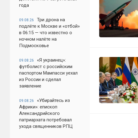
года
Три дрона на
09.08.26
подлёте к Москве и «отбой»
в 06:15 — что известно о
ночном налёте на
Подмосковье
«Я украинец»:
09.08.26
футболист с российским
паспортом Мампасси уехал
из России и сделал
заявление
«Убирайтесь из
09.08.26
Африки»: епископ
Александрийского
патриархата потребовал
ухода священников РПЦ