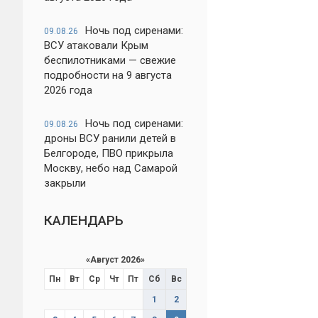
Ночь под сиренами:
09.08.26
ВСУ атаковали Крым
беспилотниками — свежие
подробности на 9 августа
2026 года
Ночь под сиренами:
09.08.26
дроны ВСУ ранили детей в
Белгороде, ПВО прикрыла
Москву, небо над Самарой
закрыли
КАЛЕНДАРЬ
«
Август 2026
»
Пн
Вт
Ср
Чт
Пт
Сб
Вс
1
2