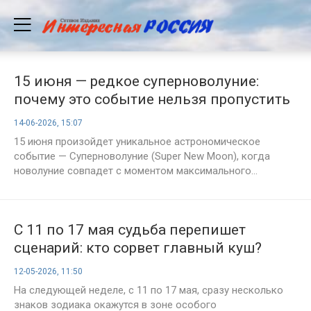
15 июня — редкое суперноволуние:
почему это событие нельзя пропустить
14-06-2026, 15:07
15 июня произойдет уникальное астрономическое
событие — Суперноволуние (Super New Moon), когда
новолуние совпадет с моментом максимального...
С 11 по 17 мая судьба перепишет
сценарий: кто сорвет главный куш?
12-05-2026, 11:50
На следующей неделе, с 11 по 17 мая, сразу несколько
знаков зодиака окажутся в зоне особого