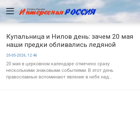
Купальница и Нилов день: зачем 20 мая
наши предки обливались ледяной
водой и боялись ссор
20-05-2026, 12:46
20 мая в церковном календаре отмечено сразу
несколькими знаковыми событиями. В этот день
православные вспоминают явление в небе над...